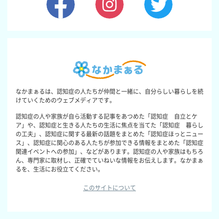
なかまぁるは、認知症の人たちが仲間と一緒に、自分らしい暮らしを続
けていくためのウェブメディアです。
認知症の人や家族が自ら活動する記事をあつめた「認知症 自立とケ
ア」や、認知症と生きる人たちの生活に焦点を当てた「認知症 暮らし
の工夫」、認知症に関する最新の話題をまとめた「認知症ほっとニュー
ス」、認知症に関心のある人たちが参加できる情報をまとめた「認知症
関連イベントへの参加」、などがあります。認知症の人や家族はもちろ
ん、専門家に取材し、正確でていねいな情報をお伝えします。なかまぁ
るを、生活にお役立てください。
このサイトについて