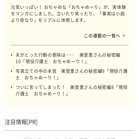
元気いっぱい！ おちゃめな「おちゃめーり」が、実体験
をマンガにしました。泣いたり笑ったり、「事実は小説
より奇なり」をリアルに体現します。
この連載の一覧へ
夫がとった行動の意味は…… 美登里さんの秘密編
10「現役介護士 おちゃめーり！」
写真立ての中の本音 美登里さんの秘密編9「現役介護
士 おちゃめーり！」
ついに言ってしまった！ 美登里さんの秘密編8「現役
介護士 おちゃめーり！」
注目情報[PR]