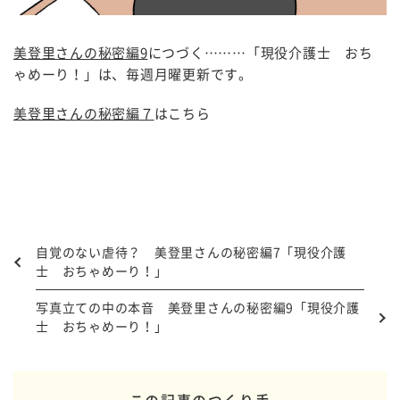
美登里さんの秘密編9
につづく………「現役介護士 おち
ゃめーり！」は、毎週月曜更新です。
美登里さんの秘密編７
はこちら
自覚のない虐待？ 美登里さんの秘密編7「現役介護
士 おちゃめーり！」
写真立ての中の本音 美登里さんの秘密編9「現役介護
士 おちゃめーり！」