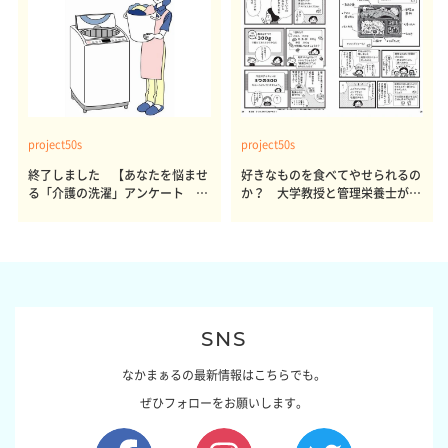
project50s
project50s
終了しました 【あなたを悩ませ
好きなものを食べてやせられるの
る「介護の洗濯」アンケート 体
か？ 大学教授と管理栄養士が出
感レポート参加者も同時募集】
した結論～その1～
SNS
なかまぁるの最新情報はこちらでも。
ぜひフォローをお願いします。