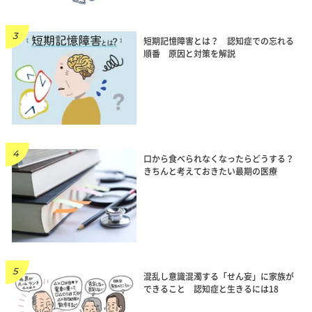
短期記憶障害とは？ 認知症での忘れる
順番 原因と対策を解説
口から食べられなくなったらどうする？
きちんと考えておきたい最期の医療
混乱し意識混濁する「せん妄」に家族が
できること 認知症と生きるには18