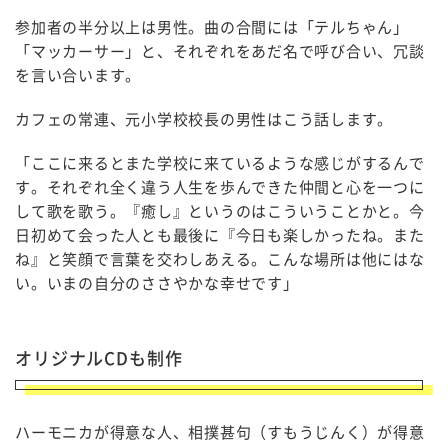
参加者の半分以上は男性。曲の合間には「テルちゃん」
「マッカーサー」と、それぞれをあだ名で呼び合い、冗談
を言い合います。
カフェの常連、元小学校校長の男性はこう話します。
「ここに来るとまた学校に来ているような感じがするんで
す。それぞれ全く違う人生を歩んできた仲間と心を一つに
して歌を歌う。『癒し』というのはこういうことかと。今
日初めて会った人とも最後に『今日も楽しかったね。また
ね』と笑顔で言葉を交わしあえる。こんな場所は他にはな
い。いまの自分のささやかな幸せです」
オリジナルCDも制作
ハーモニカが得意な人、相撲甚句（すもうじんく）が得意