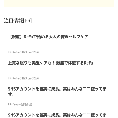
注目情報[PR]
【銀座】ReFaで始める大人の贅沢セルフケア
PR(ReFa GINZA on CREA)
上質な眠りも美髪ケアも！ 銀座で体感するReFa
PR(ReFa GINZA on CREA)
SNSアカウントを着実に成長。実はみんなココ使ってま
す。
PR(Dreaw合同会社)
SNSアカウントを着実に成長。実はみんなココ使ってま