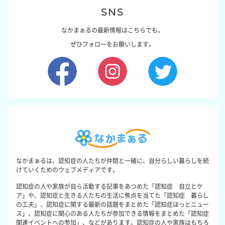
SNS
なかまぁるの最新情報はこちらでも。
ぜひフォローをお願いします。
なかまぁるは、認知症の人たちが仲間と一緒に、自分らしい暮らしを続
けていくためのウェブメディアです。
認知症の人や家族が自ら活動する記事をあつめた「認知症 自立とケ
ア」や、認知症と生きる人たちの生活に焦点を当てた「認知症 暮らし
の工夫」、認知症に関する最新の話題をまとめた「認知症ほっとニュー
ス」、認知症に関心のある人たちが参加できる情報をまとめた「認知症
関連イベントへの参加」、などがあります。認知症の人や家族はもちろ