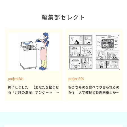
編集部セレクト
project50s
project50s
終了しました 【あなたを悩ませ
好きなものを食べてやせられるの
る「介護の洗濯」アンケート 体
か？ 大学教授と管理栄養士が出
感レポート参加者も同時募集】
した結論～その1～