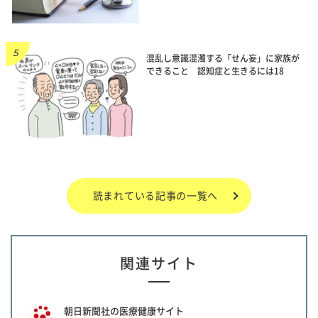
混乱し意識混濁する「せん妄」に家族が
できること 認知症と生きるには18
読まれている記事の一覧へ
関連サイト
朝日新聞社の医療健康サイト