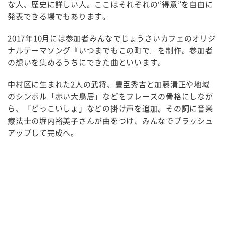
な人、歴史に詳しい人。ここはそれぞれの“得意”を自由に
発表できる場でもあります。
2017年10月には参加者みんなでじょうさいカフェのオリジ
ナルテーマソング『いつまでもこの町で』を制作。参加者
の想いを集めるうちにできた曲といいます。
中村区に生まれた
2
人の武将、豊臣秀吉と加藤清正や地域
のシンボル「赤い大鳥居」などをフレーズの骨格にしなが
ら、「どっこいしょ」などの掛け声を追加。その詞に音楽
療法士の堀内裕美子さんが曲をつけ、みんなでブラッシュ
アップして完成へ。