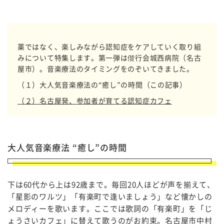
薬ではなく、楽しみながら認知症をケアしていく取り組
みについて特集します。第一弾は偕行会城西病院（名古
屋市）。音楽療法のタイミングをのぞいてきました。
（１）大人気音楽療法の“癒し”の時間（この記事）
（２）名古屋発、参加者が育てる認知症カフェ
大人気音楽療法 “癒し”の時間
下は
60
代から上は
92
歳まで。毎回
20
人ほどが声を揃えて、
「星影のワルツ」「有楽町で逢いましょう」など懐かしの
メロディーを歌います。ここでは歌詞の「有楽町」を「じ
ょうさいカフェ」に替えて歌うのがお約束。名古屋市中村