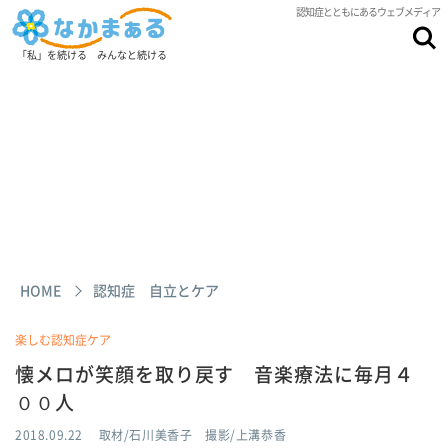
認知症とともにあるウェブメディア
「私」を続ける みんなと続ける
HOME
認知症 自立とケア
楽しむ認知症ケア
懐メロが笑顔を取り戻す 音楽療法に毎月４
００人
2018.09.22
取材/石川美香子 撮影/上溝恭香