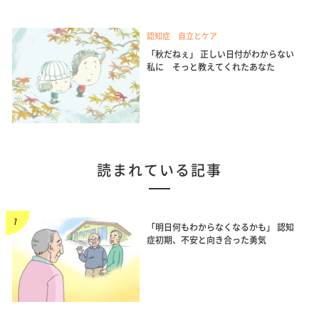
認知症 自立とケア
「秋だねぇ」 正しい日付がわからない
私に そっと教えてくれたあなた
読まれている記事
「明日何もわからなくなるかも」 認知
症初期、不安と向き合った勇気