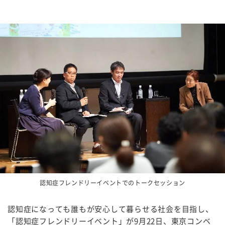
認知症フレンドリーイベントでのトークセッション
認知症になっても誰もが安心して暮らせる社会を目指し、
「認知症フレンドリーイベント」が
9
月
22
日、東京コンベ