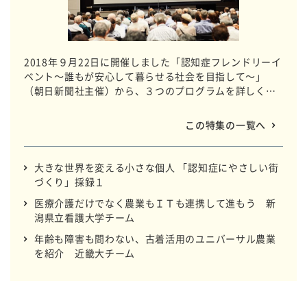
2018年９月22日に開催しました「認知症フレンドリーイ
ベント～誰もが安心して暮らせる社会を目指して～」
（朝日新聞社主催）から、３つのプログラムを詳しくご
報告します。
この特集の一覧へ
大きな世界を変える小さな個人 「認知症にやさしい街
づくり」採録１
医療介護だけでなく農業もＩＴも連携して進もう 新
潟県立看護大学チーム
年齢も障害も問わない、古着活用のユニバーサル農業
を紹介 近畿大チーム