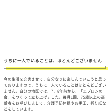
うちに一人でいることは、ほとんどございません
今の生活を充実させて、自分なりに楽しんでいこうと思っ
ておりますので、うちに一人でいることはほとんどござい
ません。自分の地区では、
7
、
8
年前から、「エプロンの
会」をつくって立ち上げました。毎月
1
回、
75
歳以上の高
齢者をお呼びしまして、介護予防体操やお手玉、折り紙な
どをしています。