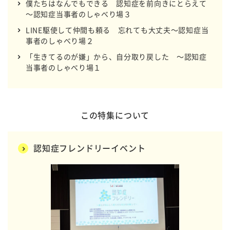
僕たちはなんでもできる 認知症を前向きにとらえて
～認知症当事者のしゃべり場３
LINE駆使して仲間も頼る 忘れても大丈夫～認知症当
事者のしゃべり場２
「生きてるのが嫌」から、自分取り戻した ～認知症
当事者のしゃべり場１
この特集について
認知症フレンドリーイベント