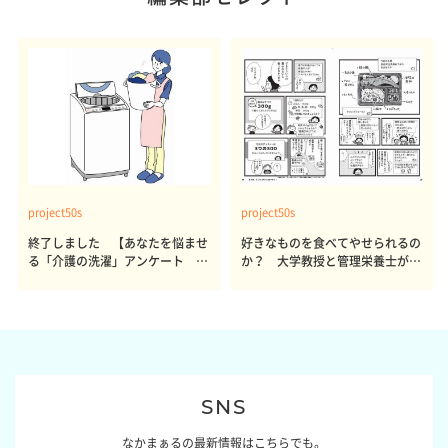
project50s
project50s
終了しました 【あなたを悩ませ
好きなものを食べてやせられるの
る「介護の洗濯」アンケート 体
か？ 大学教授と管理栄養士が出
感レポート参加者も同時募集】
した結論～その1～
SNS
なかまぁるの最新情報はこちらでも。