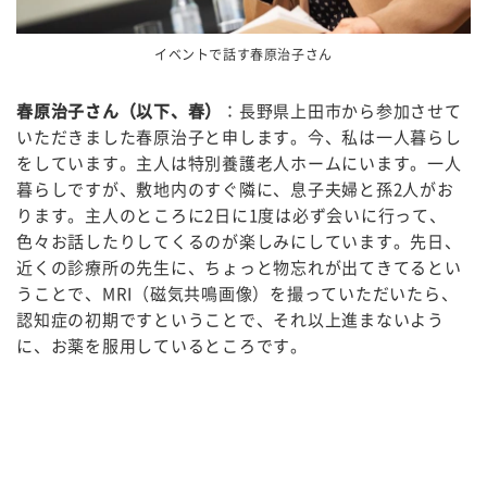
イベントで話す春原治子さん
春原治子さん（以下、春）
：長野県上田市から参加させて
いただきました春原治子と申します。今、私は一人暮らし
をしています。主人は特別養護老人ホームにいます。一人
暮らしですが、敷地内のすぐ隣に、息子夫婦と孫
2
人がお
ります。主人のところに
2
日に
1
度は必ず会いに行って、
色々お話したりしてくるのが楽しみにしています。先日、
近くの診療所の先生に、ちょっと物忘れが出てきてるとい
うことで、
MRI（磁気共鳴画像）
を撮っていただいたら、
認知症の初期ですということで、それ以上進まないよう
に、お薬を服用しているところです。