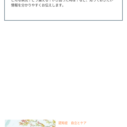
どんな病気？どう備える？いざ困った時は？など、知っておきたい
情報を分かりやすくお伝えします。
認知症 自立とケア