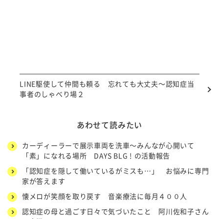
LINE駆使して仲間も頼る 忘れても大丈夫～認知症当
事者のしゃべり場２
あわせて読みたい
カーディーラーで展示車両を洗車～みんなが心開いて
「素」になれる場所 DAYS BLG ! の活動報告
「認知症を隠して働いているがミスも…」 お悩みに専門
家が答えます
懐メロが笑顔を取り戻す 音楽療法に毎月４００人
認知症の母と過ごす日々で気づいたこと 阿川佐和子さん