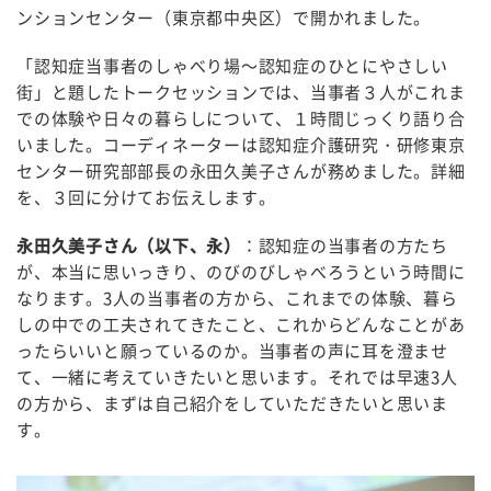
ンションセンター（東京都中央区）で開かれました。
「認知症当事者のしゃべり場～認知症のひとにやさしい
街」と題したトークセッションでは、当事者３人がこれま
での体験や日々の暮らしについて、１時間じっくり語り合
いました。コーディネーターは認知症介護研究・研修東京
センター研究部部長の永田久美子さんが務めました。詳細
を、３回に分けてお伝えします。
永田久美子さん（以下、永）
：認知症の当事者の方たち
が、本当に思いっきり、のびのびしゃべろうという時間に
なります。
3
人の当事者の方から、これまでの体験、暮ら
しの中での工夫されてきたこと、これからどんなことがあ
ったらいいと願っているのか。当事者の声に耳を澄ませ
て、一緒に考えていきたいと思います。それでは早速
3
人
の方から、まずは自己紹介をしていただきたいと思いま
す。