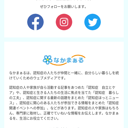
ぜひフォローをお願いします。
なかまぁるは、認知症の人たちが仲間と一緒に、自分らしい暮らしを続
けていくためのウェブメディアです。
認知症の人や家族が自ら活動する記事をあつめた「認知症 自立とケ
ア」や、認知症と生きる人たちの生活に焦点を当てた「認知症 暮らし
の工夫」、認知症に関する最新の話題をまとめた「認知症ほっとニュー
ス」、認知症に関心のある人たちが参加できる情報をまとめた「認知症
関連イベントへの参加」、などがあります。認知症の人や家族はもちろ
ん、専門家に取材し、正確でていねいな情報をお伝えします。なかまぁ
るを、生活にお役立てください。