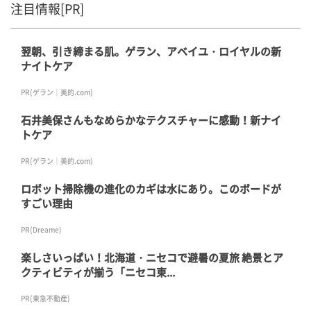
注目情報[PR]
翌朝、引き締まる肌。ゲラン、アベイユ・ロイヤルの新
ナイトケア
PR(ゲラン｜美的.com)
石井美保さんもなめらかなテクスチャーに感動！新ナイ
トケア
PR(ゲラン｜美的.com)
ロボット掃除機の進化のカギは水にあり。このボードが
すごい理由
PR(Dreame)
楽しさいっぱい！北海道・ニセコで避暑の夏旅 絶景とア
クティビティが揃う「ニセコ東...
PR(東急不動産)