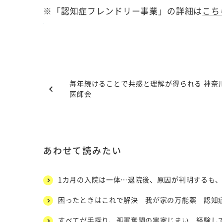
※「認知症フレンドリー事業」の詳細は
こち
毎年続けることで共感と理解が得られる 神奈
医師会
あわせて読みたい
1カ月の入院は一体…退院後、原因が判明するも
困ったときはこれで解決 我が家の万能薬 認知
すべてが手探り、孤軍奮闘の実家じまい 経験し