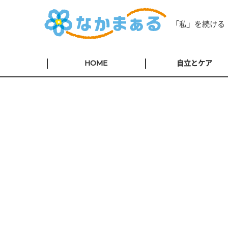
「私」を続ける
HOME
自立とケア