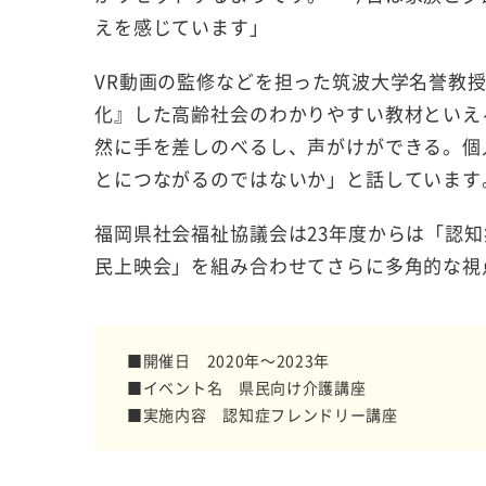
えを感じています」
VR動画の監修などを担った筑波大学名誉教
化』した高齢社会のわかりやすい教材といえ
然に手を差しのべるし、声がけができる。個
とにつながるのではないか」と話しています
福岡県社会福祉協議会は
23
年度からは「認知
民上映会」を組み合わせてさらに多角的な視
■開催日 2020年～2023年
■イベント名 県民向け介護講座
■実施内容 認知症フレンドリー講座