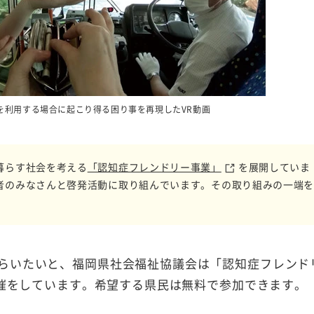
を利用する場合に起こり得る困り事を再現したVR動画
暮らす社会を考える
「認知症フレンドリー事業」
を展開していま
者のみなさんと啓発活動に取り組んでいます。その取り組みの一端
らいたいと、福岡県社会福祉協議会は「認知症フレンド
開催をしています。希望する県民は無料で参加できます。