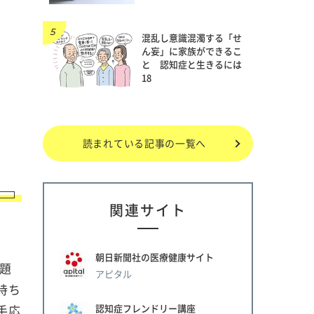
混乱し意識混濁する「せ
ん妄」に家族ができるこ
と 認知症と生きるには
18
読まれている記事の一覧へ
関連サイト
朝日新聞社の医療健康サイト
題
アピタル
持ち
認知症フレンドリー講座
手応