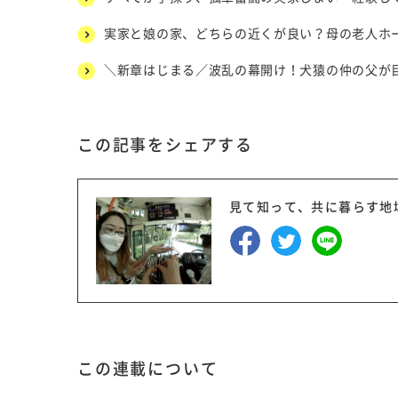
実家と娘の家、どちらの近くが良い？母の老人ホ
＼新章はじまる／波乱の幕開け！犬猿の仲の父が
この記事をシェアする
見て知って、共に暮らす地
この連載について