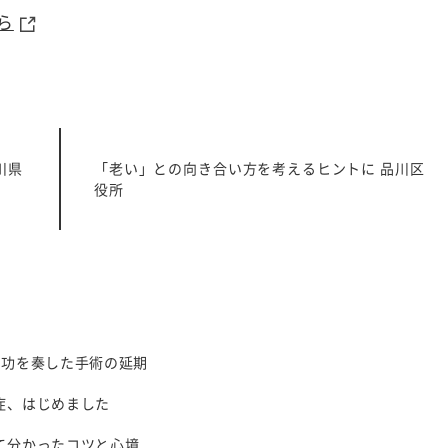
ら
川県
「老い」との向き合い方を考えるヒントに 品川区
役所
、功を奏した手術の延期
症、はじめました
て分かったコツと心境