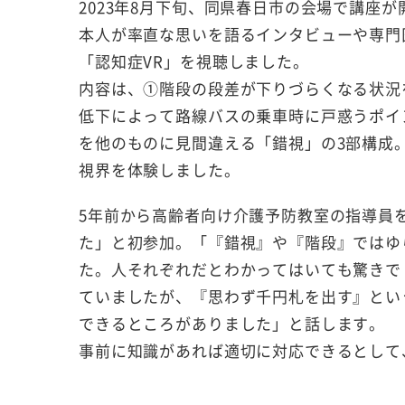
2023年8月下旬、同県春日市の会場で講座が
本人が率直な思いを語るインタビューや専門
「認知症VR」を視聴しました。
内容は、
①
階段の段差が下りづらくなる状況
低下によって路線バスの乗車時に戸惑うポイ
を他のものに見間違える「錯視」の3部構成
視界を体験しました。
5年前から高齢者向け介護予防教室の指導員を
た」と初参加。「『錯視』や『階段』ではゆ
た。人それぞれだとわかってはいても驚きで
ていましたが、『思わず千円札を出す』とい
できるところがありました」と話します。
事前に知識があれば適切に対応できるとして