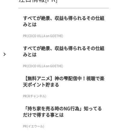
すべてが絶景、収益も得られるその仕組
みとは
PR(COCO VILLA on GOETHE)
すべてが絶景、収益も得られるその仕組
みとは
PR(COCO VILLA on GOETHE)
【無料アニメ】神の雫配信中！視聴で楽
天ポイント貯まる
PR(Rチャンネル)
「持ち家を売る時のNG行為」知ってる
だけで得する事とは
PR(イエウール)