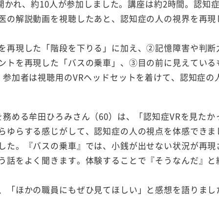
開かれ、約
10
人が参加しました。講座は約2時間。認知
医の解説動画を視聴したあと、認知症の人の視界を再現
を再現した「階段を下りる」に加え、
②
記憶障害や判断
ントを再現した「バスの乗車」、③目の前に見えている
。参加者は視聴用のVRヘッドセットを着けて、認知症の
務める牟田ひろみさん（60）は、「認知症VRを見たか
らゆらする感じがして、認知症の人の視点を体感できま
した。『バスの乗車』では、小銭が出せない状況が再現
う話をよく聞きます。体験することで『そうなんだ』と
、「ほかの職員にもぜひ見てほしい」と感想を語りまし