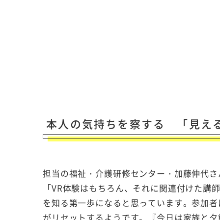
本人の気持ちを察する 「見え
担当の福祉・介護研修センター・加藤伸代さ
「
VR
体験はもちろん、それに関連付けた講
を知る第一歩になると思っています。参加者
がリセットするようです。『今日は家族と夕