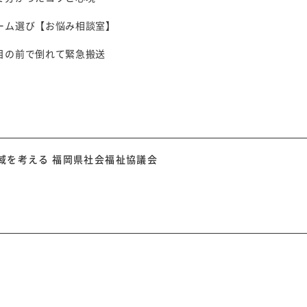
ーム選び【お悩み相談室】
目の前で倒れて緊急搬送
域を考える 福岡県社会福祉協議会