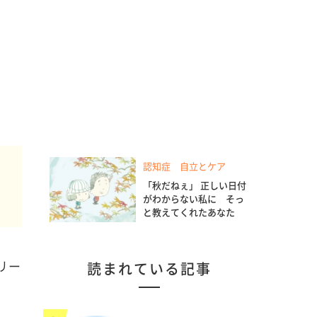
認知症 自立とケア
「秋だねぇ」 正しい日付
を
がわからない私に そっ
と教えてくれたあなた
リー
読まれている記事