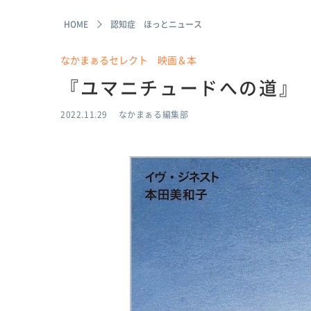
HOME
認知症 ほっとニュース
なかまぁるセレクト 映画＆本
『ユマニチュードへの道』
2022.11.29
なかまぁる編集部