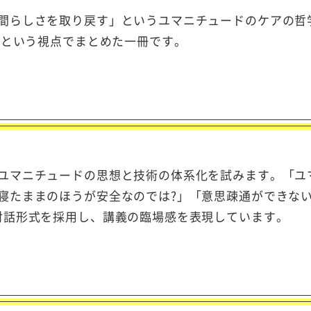
間らしさを取り戻す」というユマニチュードのケアの哲
”という視点でまとめた一冊です。
ユマニチュードの思想と技術の体系化を試みます。「ユ
寝たままのほうが安全なのでは?」「意思疎通ができな
対話形式を採用し、講義の臨場感を表現しています。