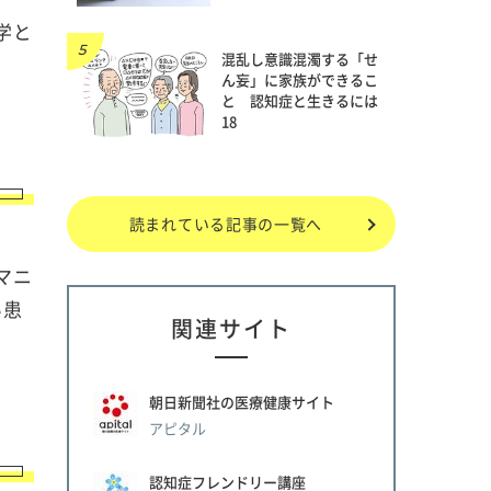
学と
混乱し意識混濁する「せ
ん妄」に家族ができるこ
と 認知症と生きるには
18
読まれている記事の一覧へ
マニ
い患
関連サイト
朝日新聞社の医療健康サイト
アピタル
認知症フレンドリー講座