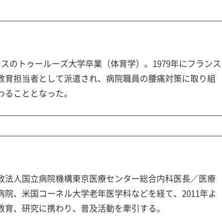
スのトゥールーズ大学卒業（体育学）。1979年にフランス
教育担当者として派遣され、病院職員の腰痛対策に取り組
わることとなった。
政法人国立病院機構東京医療センター総合内科医長／医療
院、米国コーネル大学老年医学科などを経て、2011年よ
教育、研究に携わり、普及活動を牽引する。