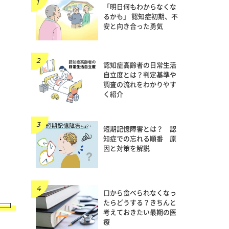
「明日何もわからなくな
るかも」 認知症初期、不
安と向き合った勇気
認知症高齢者の日常生活
自立度とは？判定基準や
調査の流れをわかりやす
く紹介
短期記憶障害とは？ 認
知症での忘れる順番 原
因と対策を解説
口から食べられなくなっ
たらどうする？きちんと
考えておきたい最期の医
療