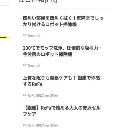
四角い部屋を四角く拭く！壁際までしっ
かり拭けるロボット掃除機
PR(Dreame)
100℃でモップ洗浄、圧倒的な吸引力…
今注目のロボット掃除機
PR(Dreame)
上質な眠りも美髪ケアも！ 銀座で体感
するReFa
PR(ReFa GINZA on CREA)
【銀座】ReFaで始める大人の贅沢セル
フケア
PR(ReFa GINZA on CREA)