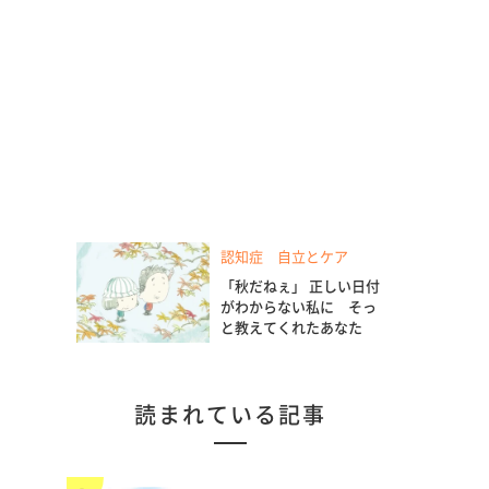
認知症 自立とケア
「秋だねぇ」 正しい日付
がわからない私に そっ
と教えてくれたあなた
読まれている記事