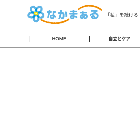
「私」を続ける
HOME
自立とケア