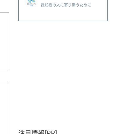
認知症の人に寄り添うために
注目情報[PR]