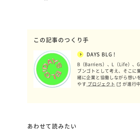
この記事のつくり手
DAYS BLG !
B（Barriers）、L（Lif
ブンゴトとして考え、そこに
緒に企業と協働しながら想い
やす
プロジェクト
が進行
あわせて読みたい