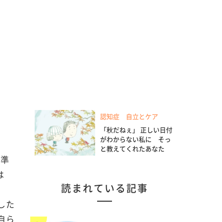
認知症 自立とケア
「秋だねぇ」 正しい日付
がわからない私に そっ
と教えてくれたあなた
と準
は
読まれている記事
した
自ら