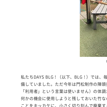
私たちDAYS BLG ! （以下、BLG !
備していました。ただ今年は門松制作の陣頭指揮
「利用者」という言葉は使いません）の体調
何かの機会に使用しようと残しておいた竹な
ことをキッカケに、小さく切り刻んで廃棄す