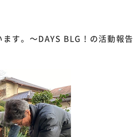
す。～DAYS BLG ! の活動報告