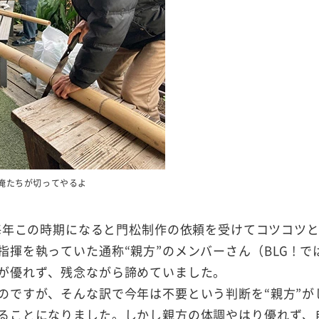
俺たちが切ってやるよ
 ）では、毎年この時期になると門松制作の依頼を受けてコツコツ
を執っていた通称“親方”のメンバーさん（BLG ! で
が優れず、残念ながら諦めていました。
のですが、そんな訳で今年は不要という判断を“親方”が
ることになりました。しかし親方の体調やはり優れず、