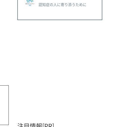
認知症の人に寄り添うために
注目情報[PR]