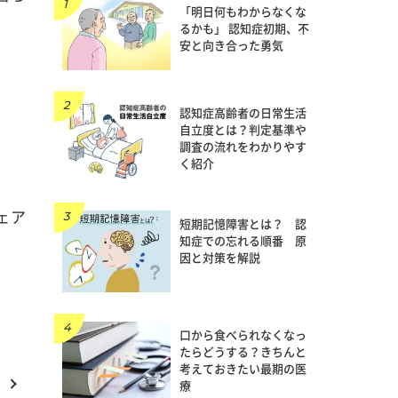
「明日何もわからなくな
るかも」 認知症初期、不
安と向き合った勇気
認知症高齢者の日常生活
自立度とは？判定基準や
調査の流れをわかりやす
く紹介
ェア
短期記憶障害とは？ 認
知症での忘れる順番 原
因と対策を解説
口から食べられなくなっ
たらどうする？きちんと
考えておきたい最期の医
療