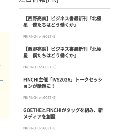
【西野亮廣】ビジネス書最新刊『北極
星 僕たちはどう働くか』
PR(FINCHI on GOETHE)
【西野亮廣】ビジネス書最新刊『北極
る
星 僕たちはどう働くか』
の
PR(FINCHI on GOETHE)
FINCHI主催「IVS2026」トークセッシ
ョンが話題に！
PR(FINCHI on GOETHE)
GOETHEとFINCHIがタッグを組み、新
メディアを創設
PR(FINCHI on GOETHE)