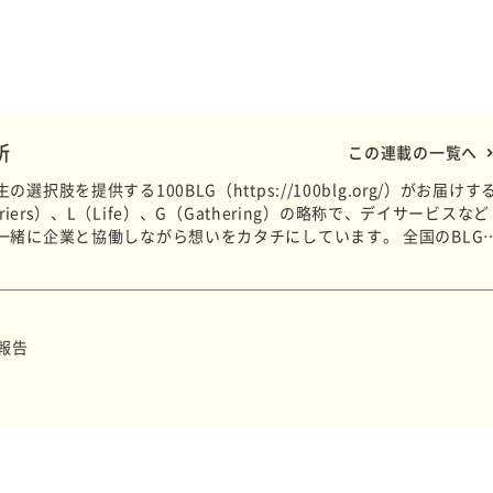
場所
この連載の一覧へ
肢を提供する100BLG（https://100blg.org/）がお届けす
iers）、L（Life）、G（Gathering）の略称で、デイサービスなど
一緒に企業と協働しながら想いをカタチにしています。 全国のBLG
報告