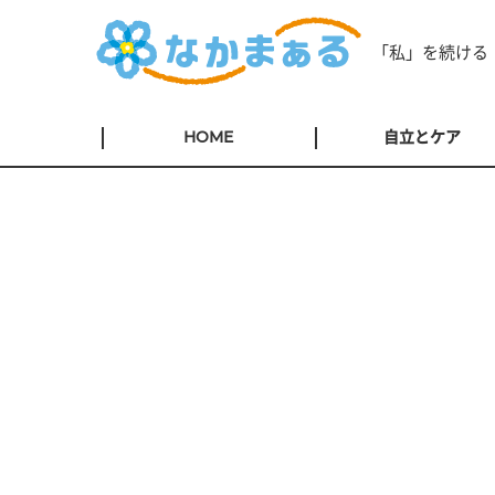
「私」を続ける
HOME
自立とケア