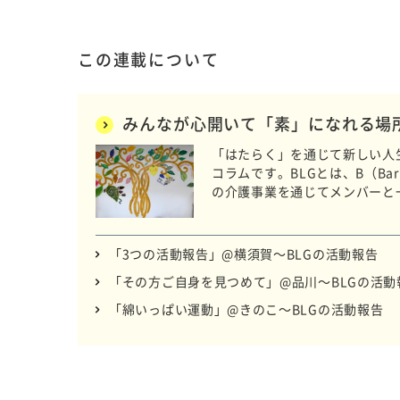
この連載について
みんなが心開いて「素」になれる
「はたらく」を通じて新しい人生の選択
コラムです。BLGとは、B（Barr
の介護事業を通じてメンバーと
いつもの日常をお届けします。
「3つの活動報告」@横須賀～BLGの活動報告
「その方ご自身を見つめて」@品川～BLGの活動
「綿いっぱい運動」@きのこ～BLGの活動報告