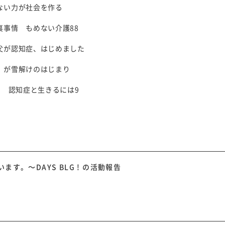
ない力が社会を作る
事情 もめない介護88
父が認知症、はじめました
」が雪解けのはじまり
る 認知症と生きるには9
す。～DAYS BLG ! の活動報告