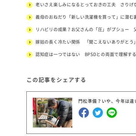
老いさえ楽しみになるとっておきの工夫 さりげ
義母のおねだり「新しい洗濯機を買って」に潜む裏
リハビリの成果？お父さんの「圧」がプシュー 
嫁姑の長く冷たい関係 「聞こえないありがとう
認知症は一つではない BPSDとの両面で理解す
この記事をシェアする
門松準備？いや、今年は違いま