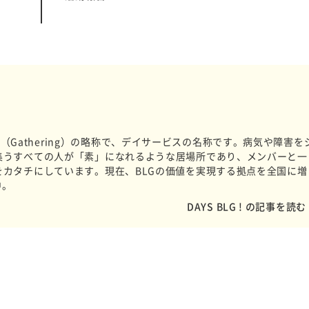
e）、G（Gathering）の略称で、デイサービスの名称です。病気や障害を
集うすべての人が「素」になれるような居場所であり、メンバーと一
をカタチにしています。現在、BLGの価値を実現する拠点を全国に増
中。
DAYS BLG ! の記事を読む