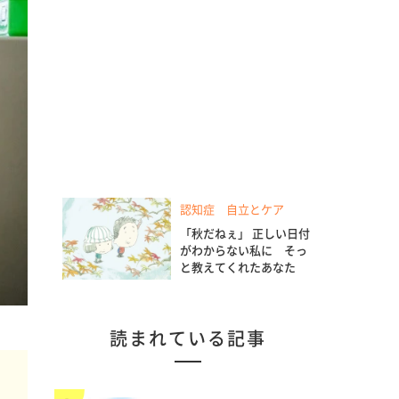
認知症 自立とケア
「秋だねぇ」 正しい日付
がわからない私に そっ
と教えてくれたあなた
読まれている記事