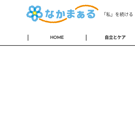
「私」を続ける
HOME
自立とケア