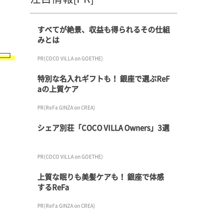
すべてが絶景、収益も得られるその仕組
みとは
PR(COCO VILLA on GOETHE)
特別な名入れギフトも！ 銀座で選ぶReF
aの上質ケア
PR(ReFa GINZA on CREA)
シェア別荘「COCO VILLA Owners」3選
PR(COCO VILLA on GOETHE)
上質な眠りも美髪ケアも！ 銀座で体感
するReFa
PR(ReFa GINZA on CREA)