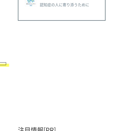
認知症の人に寄り添うために
注目情報[PR]