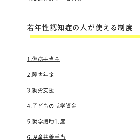
若年性認知症の人が使える制度
1.傷病手当金
2.障害年金
3.就労支援
4.子どもの就学資金
5.就学援助制度
6.児童扶養手当