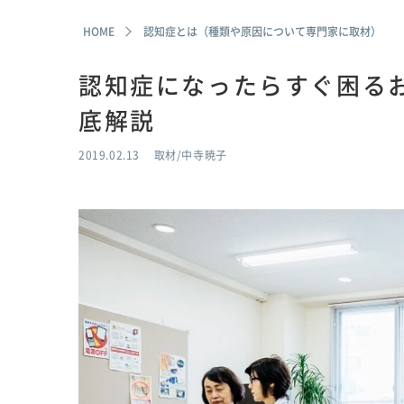
HOME
認知症とは（種類や原因について専門家に取材）
認知症になったらすぐ困る
底解説
2019.02.13
取材/中寺暁子