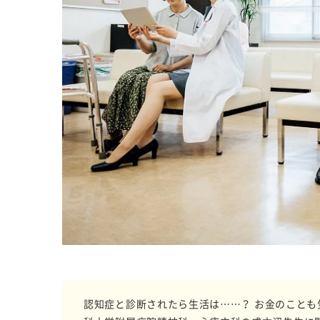
認知症と診断されたら生活は……？ お金のこと