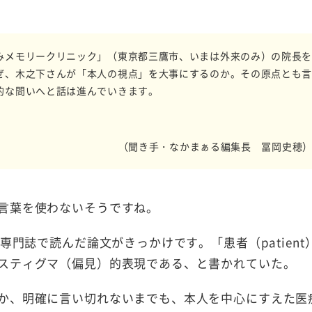
みメモリークリニック」（東京都三鷹市、いまは外来のみ）の院長
ぜ、木之下さんが「本人の視点」を大事にするのか。その原点とも
的な問いへと話は進んでいきます。
（聞き手・なかまぁる編集長 冨岡史穂
言葉を使わないそうですね。
専門誌で読んだ論文がきっかけです。「患者（patient
スティグマ（偏見）的表現である、と書かれていた。
か、明確に言い切れないまでも、本人を中心にすえた医