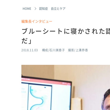
HOME
認知症 自立とケア
編集長インタビュー
ブルーシートに寝かされた
だ」
2018.11.03
構成/石川美香子 撮影/上溝恭香