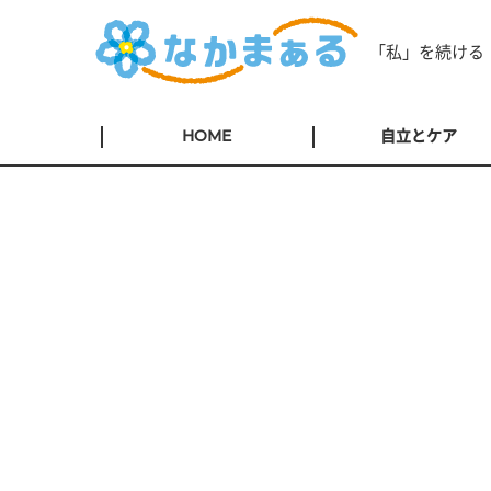
「私」を続ける
HOME
自立とケア