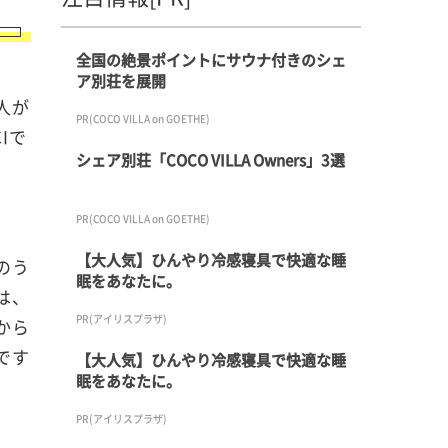
全国の絶景ポイントにサウナ付きのシェ
ア別荘を展開
人が
PR(COCO VILLA on GOETHE)
Iで
シェア別荘「COCO VILLA Owners」3選
PR(COCO VILLA on GOETHE)
【大人気】ひんやり冷感寝具で快適な睡
のう
眠をあなたに。
は、
PR(アイリスプラザ)
から
です
【大人気】ひんやり冷感寝具で快適な睡
眠をあなたに。
PR(アイリスプラザ)