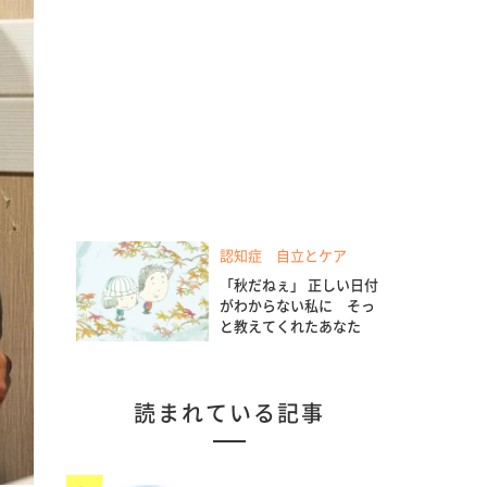
認知症 自立とケア
「秋だねぇ」 正しい日付
がわからない私に そっ
と教えてくれたあなた
読まれている記事