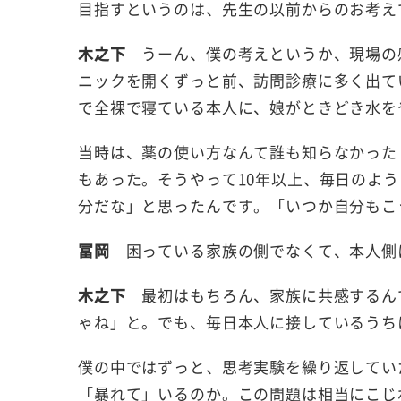
目指すというのは、先生の以前からのお考え
木之下
うーん、僕の考えというか、現場の
ニックを開くずっと前、訪問診療に多く出て
で全裸で寝ている本人に、娘がときどき水を
当時は、薬の使い方なんて誰も知らなかった
もあった。そうやって10年以上、毎日のよ
分だな」と思ったんです。「いつか自分もこ
冨岡
困っている家族の側でなくて、本人側
木之下
最初はもちろん、家族に共感するん
ゃね」と。でも、毎日本人に接しているうち
僕の中ではずっと、思考実験を繰り返してい
「暴れて」いるのか。この問題は相当にこじ