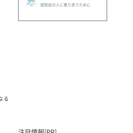
認知症の人に寄り添うために
なる
注目情報[PR]