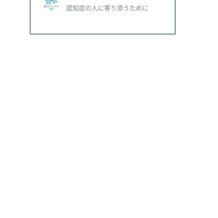
認知症の人に寄り添うために