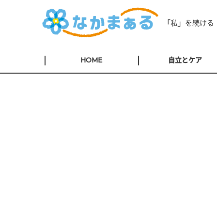
「私」を続ける
HOME
自立とケア