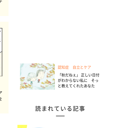
テ
認知症 自立とケア
「秋だねぇ」 正しい日付
がわからない私に そっ
と教えてくれたあなた
ア
を
読まれている記事