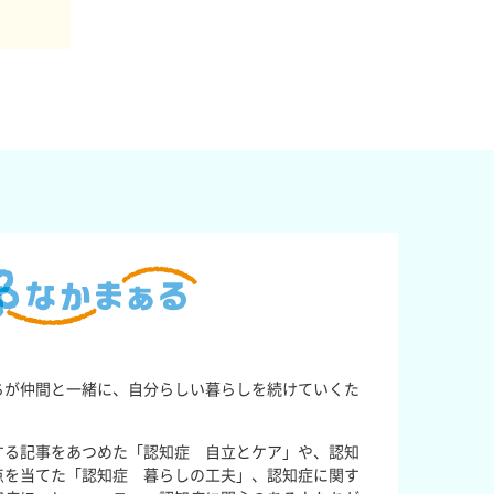
ちが仲間と一緒に、自分らしい暮らしを続けていくた
する記事をあつめた「認知症 自立とケア」や、認知
点を当てた「認知症 暮らしの工夫」、認知症に関す