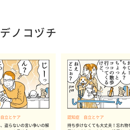
デノコヅチ
 自立とケア
認知症 自立とケア
た、盗らないの言い争いの解
持ち歩けなくても大丈夫！忘れ物