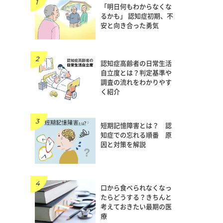
「明日何もわからなくな
るかも」 認知症初期、不
安と向き合った勇気
認知症高齢者の日常生活
自立度とは？判定基準や
調査の流れをわかりやす
く紹介
短期記憶障害とは？ 認
知症での忘れる順番 原
因と対策を解説
口から食べられなくなっ
たらどうする？きちんと
考えておきたい最期の医
療