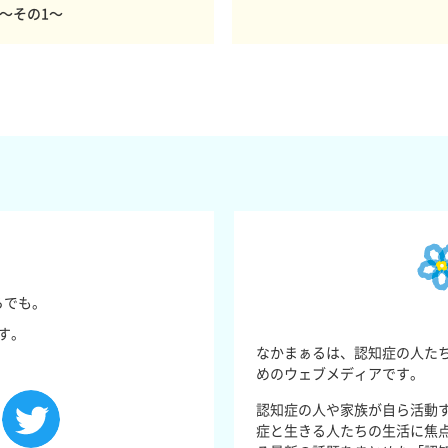
～その1～
らでも。
す。
なかまぁるは、認知症の人た
めのウェブメディアです。
認知症の人や家族が自ら活動
症と生きる人たちの生活に焦