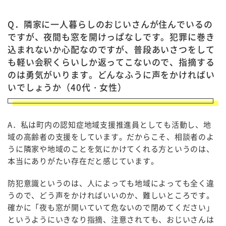
Q．隣家に一人暮らしのおじいさんが住んでいるの
ですが、夜間も窓を開けっぱなしです。犯罪に巻き
込まれないか心配なのですが、普段あいさつをして
も軽い会釈くらいしか返ってこないので、指摘する
のは勇気がいります。どんなふうに声をかければい
いでしょうか（40代・女性）
A．私は町内の認知症地域支援推進員としても活動し、地
域の高齢者の支援をしています。だからこそ、相談者のよ
うに隣家や地域のことを気にかけてくれる方というのは、
本当にありがたい存在だと感じています。
防犯意識というのは、人によっても地域によっても全く違
うので、どう声をかければいいのか、難しいところです。
確かに「夜も窓が開いていて危ないので閉めてください」
というようにいきなり指摘、注意されても、おじいさんは