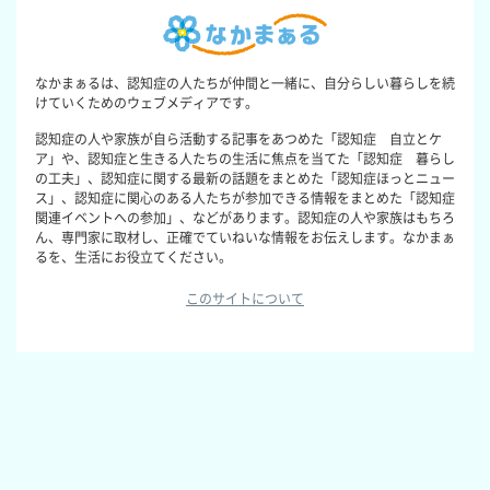
なかまぁるは、認知症の人たちが仲間と一緒に、自分らしい暮らしを続
けていくためのウェブメディアです。
認知症の人や家族が自ら活動する記事をあつめた「認知症 自立とケ
ア」や、認知症と生きる人たちの生活に焦点を当てた「認知症 暮らし
の工夫」、認知症に関する最新の話題をまとめた「認知症ほっとニュー
ス」、認知症に関心のある人たちが参加できる情報をまとめた「認知症
関連イベントへの参加」、などがあります。認知症の人や家族はもちろ
ん、専門家に取材し、正確でていねいな情報をお伝えします。なかまぁ
るを、生活にお役立てください。
このサイトについて