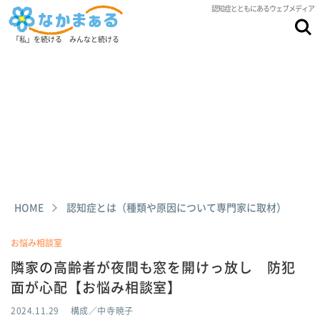
認知症とともにあるウェブメディア
「私」を続ける みんなと続ける
HOME
認知症とは（種類や原因について専門家に取材）
お悩み相談室
隣家の高齢者が夜間も窓を開けっ放し 防犯
面が心配【お悩み相談室】
2024.11.29
構成／中寺暁子