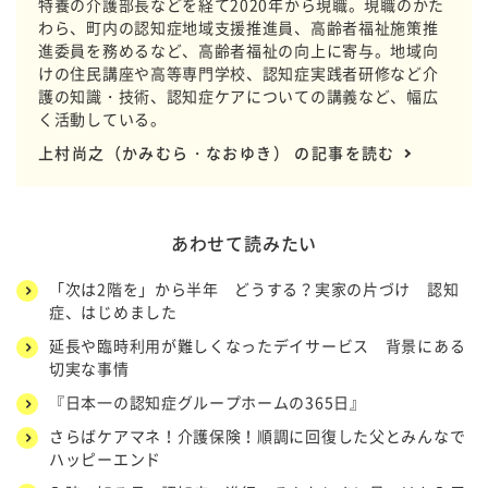
特養の介護部長などを経て2020年から現職。現職のかた
わら、町内の認知症地域支援推進員、高齢者福祉施策推
進委員を務めるなど、高齢者福祉の向上に寄与。地域向
けの住民講座や高等専門学校、認知症実践者研修など介
護の知識・技術、認知症ケアについての講義など、幅広
く活動している。
上村尚之（かみむら・なおゆき） の記事を読む
あわせて読みたい
「次は2階を」から半年 どうする？実家の片づけ 認知
症、はじめました
延長や臨時利用が難しくなったデイサービス 背景にある
切実な事情
『日本一の認知症グループホームの365日』
さらばケアマネ！介護保険！順調に回復した父とみんなで
ハッピーエンド