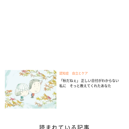
認知症 自立とケア
「秋だねぇ」 正しい日付がわからない
私に そっと教えてくれたあなた
読まれている記事