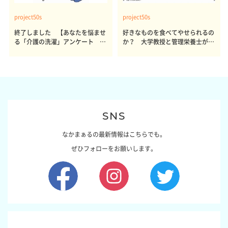
project50s
project50s
終了しました 【あなたを悩ませ
好きなものを食べてやせられるの
る「介護の洗濯」アンケート 体
か？ 大学教授と管理栄養士が出
感レポート参加者も同時募集】
した結論～その1～
SNS
なかまぁるの最新情報はこちらでも。
ぜひフォローをお願いします。