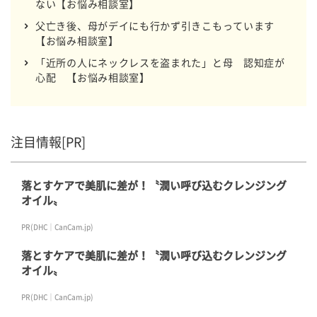
ない【お悩み相談室】
父亡き後、母がデイにも行かず引きこもっています
【お悩み相談室】
「近所の人にネックレスを盗まれた」と母 認知症が
心配 【お悩み相談室】
注目情報[PR]
落とすケアで美肌に差が！〝潤い呼び込むクレンジング
オイル〟
PR(DHC｜CanCam.jp)
落とすケアで美肌に差が！〝潤い呼び込むクレンジング
オイル〟
PR(DHC｜CanCam.jp)