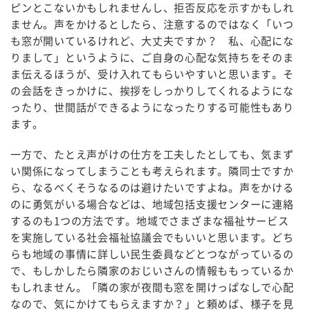
ピンとこないかもしれませんし、拒否反応を示すかもしれ
ません。声をかけるとしたら、注意するのではなく「いつ
も窓が開いているけれど、大丈夫ですか？ 私、心配にな
りまして」というように、ご自身の心配な気持ちをそのま
ま伝えるほうが、受け入れてもらいやすいと思います。そ
の会話をきっかけに、挨拶をしっかりしてくれるようにな
ったり、世間話ができるようになったりする可能性もあり
ます。
一方で、たとえ声がけの仕方を工夫したとしても、気まず
い関係になってしまうことも考えられます。隣同士ですか
ら、なるべくそうなるのは避けたいですよね。声をかける
のに勇気がいる場合などは、地域包括支援センターに連絡
するのも1つの方法です。地域でさまざまな福祉サービス
を実施している社会福祉協議会でもいいと思います。どち
らも地域の事情に詳しい民生委員などとつながっているの
で、もしかしたら隣家のおじいさんの情報ももっているか
もしれません。「隣の家が夜間も窓を開けっぱなしで心配
なので、気にかけてもらえますか？」と頼めば、様子を見