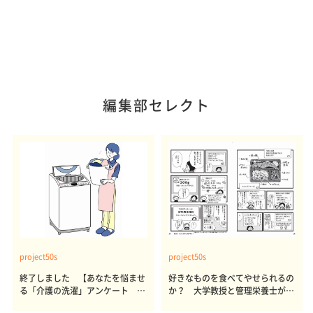
編集部セレクト
project50s
project50s
終了しました 【あなたを悩ませ
好きなものを食べてやせられるの
る「介護の洗濯」アンケート 体
か？ 大学教授と管理栄養士が出
感レポート参加者も同時募集】
した結論～その1～