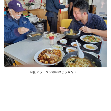
今回のラーメンの味はどうかな？