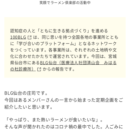
笑顔でラーメン倶楽部の活動中
認知症の人と「ともに生きる拠点づくり」を進める
100BLG
は、同じ思いを持つ全国各地の事業所ととも
に「学び合いのプラットフォーム」となるネットワーク
をつくっています。各事業所は、それぞれの土地柄や文
化に合わせたかたちで運営されています。今回は、宮城
県仙台市にある
BLG仙台（医療法人社団清山会 みはる
の杜診療所）
からの報告です。
BLG仙台の庄司です。
今回はあるメンバーさんの一言から始まった定期企画をご
紹介したいと思います。
「やっぱり、また熱いラーメンが食いたいな」。
そんな声が聞かれたのはコロナ禍の最中でした。人ごみに