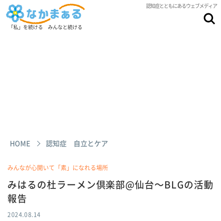
認知症とともにあるウェブメディア
「私」を続ける みんなと続ける
HOME
認知症 自立とケア
みんなが心開いて「素」になれる場所
みはるの杜ラーメン倶楽部@仙台～BLGの活動
報告
2024.08.14