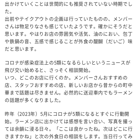
出かけていくことは世間的にも推奨されていない時期でし
た。
出前やテイクアウトの企画は行っていたものの、メンバー
さんは物足りなさも感じていたようです。確かにそうだと
思います。やはりお店の雰囲気や活気、油のにおい、包丁
や鉄鍋の音、五感で感じることが外食の醍醐（だいご）味
だと思います。
コロナが感染症法上の5類になるらしいというニュースが
飛び交い始めると、さっそく相談開始。
いつ、どこのお店に行くのか。メンバーさんおすすめの
店、スタッフおすすめの店、新しいお店から昔からの町中
華まで話題は尽きません。必然的に送迎車内でもラーメン
の話題が多くなりました。
昨年（2023年）5月にコロナが5類になるとすぐに行動開
始。ラーメン店に出かけては感想を言い合い、写真を撮っ
ては余韻に浸る日々。「ここは良かったね。次はどこに行
きますかね」と次の外食日の相談をします。当日行ってみ