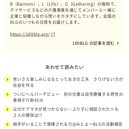
B（Barriers）、L（Life）、G（Gathering）の略称で、
デイサービスなどの介護事業を通じてメンバーと一緒に
企業と協働しながら想いをカタチにしています。全国の
BLGのいつもの日常をお届けします。
https://100blg.org/
100BLG の記事を読む
あわせて読みたい
老いさえ楽しみになるとっておきの工夫 さりげない力が
社会を作る
ついにヘルパーデビュー 初の仕事は自宅療養する男性の
車椅子介助45分
父のケアマネが見つからない…ぶり子に相談されたへも
２人の関係は!?
相手がいることで発揮される力@みとよ～BLGの活動報告