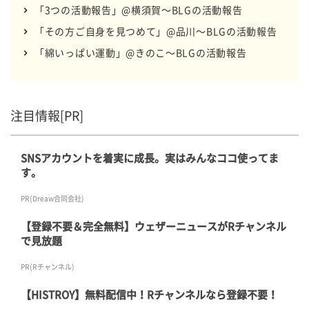
「3つの活動報告」@横須賀～BLGの活動報告
「その方ご自身を見つめて」@品川～BLGの活動報告
「綿いっぱい運動」@きのこ～BLGの活動報告
注目情報[PR]
SNSアカウントを着実に成長。実はみんなココ使ってま
す。
PR(Dreaw合同会社)
【登録不要＆完全無料】ウェザーニュースがRチャンネル
で見放題
PR(Rチャンネル)
【HISTROY】無料配信中！Rチャンネルなら登録不要！