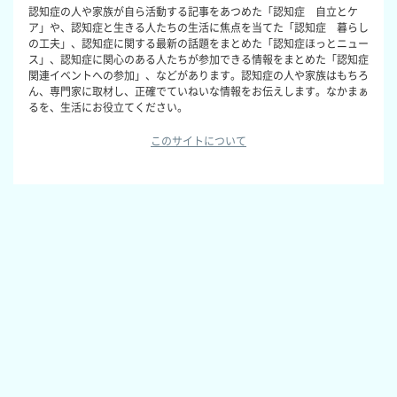
認知症の人や家族が自ら活動する記事をあつめた「認知症 自立とケ
ア」や、認知症と生きる人たちの生活に焦点を当てた「認知症 暮らし
の工夫」、認知症に関する最新の話題をまとめた「認知症ほっとニュー
ス」、認知症に関心のある人たちが参加できる情報をまとめた「認知症
関連イベントへの参加」、などがあります。認知症の人や家族はもちろ
ん、専門家に取材し、正確でていねいな情報をお伝えします。なかまぁ
るを、生活にお役立てください。
このサイトについて