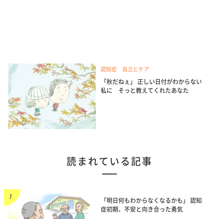
認知症 自立とケア
「秋だねぇ」 正しい日付がわからない
私に そっと教えてくれたあなた
読まれている記事
「明日何もわからなくなるかも」 認知
症初期、不安と向き合った勇気