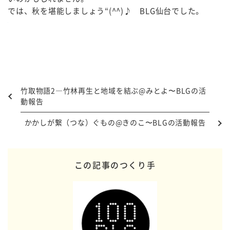
では、秋を堪能しましょう“(^^)♪ BLG仙台でした。
竹取物語2―竹林再生と地域を結ぶ@みとよ〜BLGの活
動報告
かかしが繋（つな）ぐもの@きのこ〜BLGの活動報告
この記事のつくり手