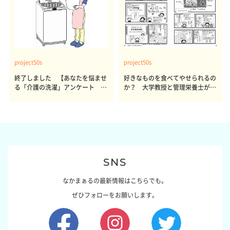
project50s
project50s
終了しました 【あなたを悩ませ
好きなものを食べてやせられるの
る「介護の洗濯」アンケート 体
か？ 大学教授と管理栄養士が出
感レポート参加者も同時募集】
した結論～その1～
SNS
なかまぁるの最新情報はこちらでも。
ぜひフォローをお願いします。