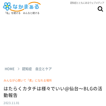
認知症とともにあるウェブメディア
「私」を続ける みんなと続ける
HOME
認知症 自立とケア
みんなが心開いて「素」になれる場所
はたらくカタチは様々でいい@仙台〜BLGの活
動報告
2023.11.01