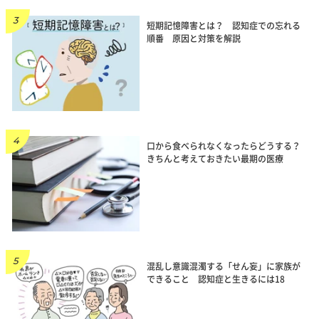
短期記憶障害とは？ 認知症での忘れる
順番 原因と対策を解説
口から食べられなくなったらどうする？
きちんと考えておきたい最期の医療
混乱し意識混濁する「せん妄」に家族が
できること 認知症と生きるには18