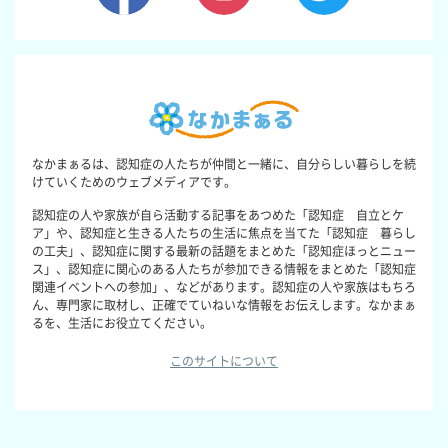
なかまぁるは、認知症の人たちが仲間と一緒に、自分らしい暮らしを続
けていくためのウェブメディアです。
認知症の人や家族が自ら活動する記事をあつめた「認知症 自立とケ
ア」や、認知症と生きる人たちの生活に焦点を当てた「認知症 暮らし
の工夫」、認知症に関する最新の話題をまとめた「認知症ほっとニュー
ス」、認知症に関心のある人たちが参加できる情報をまとめた「認知症
関連イベントへの参加」、などがあります。認知症の人や家族はもちろ
ん、専門家に取材し、正確でていねいな情報をお伝えします。なかまぁ
るを、生活にお役立てください。
このサイトについて