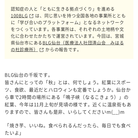
認知症の人と「ともに生きる拠点づくり」を進める
100BLG
は、同じ思いを持つ全国各地の事業所ととも
に「学び合いのプラットフォーム」となるネットワーク
をつくっています。各事業所は、それぞれの土地柄や文
化に合わせたかたちで運営されています。今回は、宮城
県仙台市にある
BLG仙台（医療法人社団清山会 みはる
の杜診療所）
からの報告です。
BLG仙台の千坂です。
皆さんにとっての「秋」とは、何でしょう。紅葉にスポー
ツ、食欲、最近だとハロウィンも定番でしょうか。仙台か
ら車で2時間の場所にある「鳴子峡（なるこきょう）」の
紅葉、今年は11月上旬が見頃の様です。近くに温泉街もあ
りますので、皆さんも是非、いらしてくださいm(__)m
「焼き芋、いいね。食べられるんだったら、毎日でも食べ
たいよ」