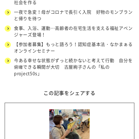
社会を作る
一夜で急変！母がコロナで長引く入院 好物のモンブラン
と帰りを待つ
食事、入浴、運動…高齢者の在宅生活を支える福祉アベン
ジャーズ登場！
【参加者募集】もっと語ろう！認知症基本法・なかまぁる
オンラインセミナー
今ある幸せな状態がずっと続かないと考えて行動 自分を
俯瞰できる瞬間が大切 古屋絢子さんの「私の
project50s」
この記事をシェアする