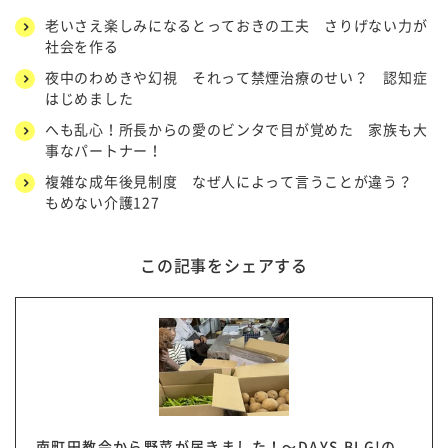
老いさえ楽しみになるとっておきの工夫 さりげない力が
社会を作る
夜中のわめきや幻視 それって禁煙治療のせい？ 認知症
はじめました
へも乱心！所長からの愛のビンタで目が覚めた 家族も大
事なパートナー！
複雑な成年後見制度 なぜ人によって言うことが違う？
もめない介護127
この記事をシェアする
南町田教会から野菜が届きました！～DAYS BLG!の