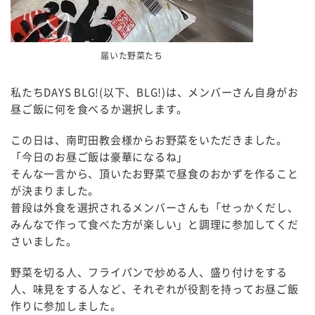
届いた野菜たち
私たちDAYS BLG!(以下、BLG!)は、メンバーさん自身がお
昼ご飯に何を食べるか選択します。
この日は、南町田教会様からお野菜をいただきました。
「今日のお昼ご飯は豪華になるね」
そんな一言から、頂いたお野菜で昼食のおかずを作ること
が決まりました。
普段は外食を選択されるメンバーさんも「せっかくだし、
みんなで作って食べた方が楽しい」と調理に参加してくだ
さいました。
野菜を切る人、フライパンで炒める人、盛り付けをする
人、味見をする人など、それぞれが役割を持ってお昼ご飯
作りに参加しました。