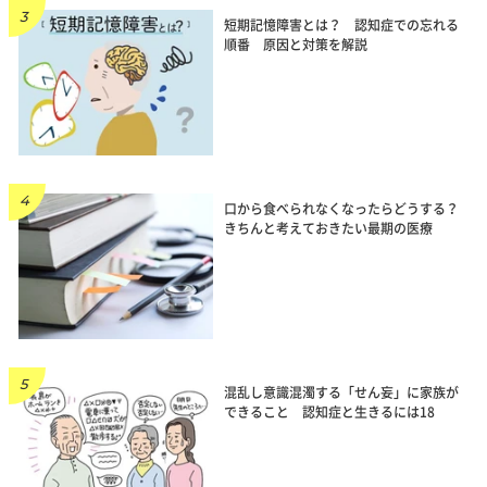
短期記憶障害とは？ 認知症での忘れる
順番 原因と対策を解説
口から食べられなくなったらどうする？
きちんと考えておきたい最期の医療
混乱し意識混濁する「せん妄」に家族が
できること 認知症と生きるには18