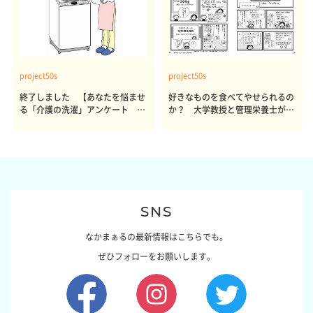
project50s
project50s
終了しました 【あなたを悩ませ
好きなものを食べてやせられるの
る「介護の洗濯」アンケート 体
か？ 大学教授と管理栄養士が出
感レポート参加者も同時募集】
した結論～その1～
SNS
なかまぁるの最新情報はこちらでも。
ぜひフォローをお願いします。