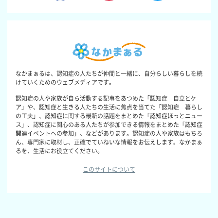
なかまぁるは、認知症の人たちが仲間と一緒に、自分らしい暮らしを続
けていくためのウェブメディアです。
認知症の人や家族が自ら活動する記事をあつめた「認知症 自立とケ
ア」や、認知症と生きる人たちの生活に焦点を当てた「認知症 暮らし
の工夫」、認知症に関する最新の話題をまとめた「認知症ほっとニュー
ス」、認知症に関心のある人たちが参加できる情報をまとめた「認知症
関連イベントへの参加」、などがあります。認知症の人や家族はもちろ
ん、専門家に取材し、正確でていねいな情報をお伝えします。なかまぁ
るを、生活にお役立てください。
このサイトについて