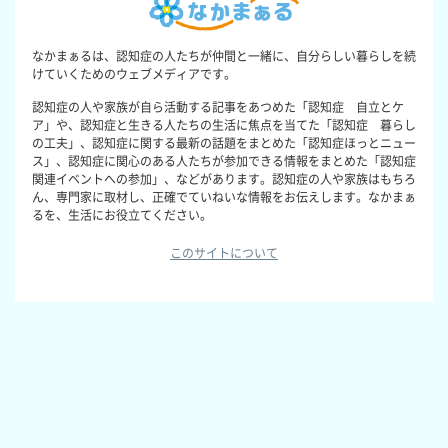
なかまぁるは、認知症の人たちが仲間と一緒に、自分らしい暮らしを続
けていくためのウェブメディアです。
認知症の人や家族が自ら活動する記事をあつめた「認知症 自立とケ
ア」や、認知症と生きる人たちの生活に焦点を当てた「認知症 暮らし
の工夫」、認知症に関する最新の話題をまとめた「認知症ほっとニュー
ス」、認知症に関心のある人たちが参加できる情報をまとめた「認知症
関連イベントへの参加」、などがあります。認知症の人や家族はもちろ
ん、専門家に取材し、正確でていねいな情報をお伝えします。なかまぁ
るを、生活にお役立てください。
このサイトについて