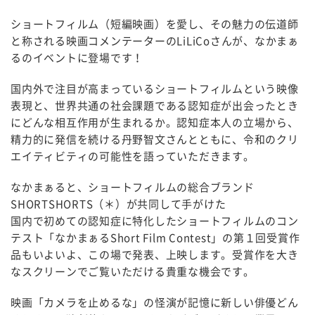
ショートフィルム（短編映画）を愛し、その魅力の伝道師
と称される映画コメンテーターのLiLiCoさんが、なかまぁ
るのイベントに登場です！
国内外で注目が高まっているショートフィルムという映像
表現と、世界共通の社会課題である認知症が出会ったとき
にどんな相互作用が生まれるか。認知症本人の立場から、
精力的に発信を続ける丹野智文さんとともに、令和のクリ
エイティビティの可能性を語っていただきます。
なかまぁると、ショートフィルムの総合ブランド
SHORTSHORTS（＊）が共同して手がけた
国内で初めての認知症に特化したショートフィルムのコン
テスト「なかまぁるShort Film Contest」の第１回受賞作
品もいよいよ、この場で発表、上映します。受賞作を大き
なスクリーンでご覧いただける貴重な機会です。
映画「カメラを止めるな」の怪演が記憶に新しい俳優どん