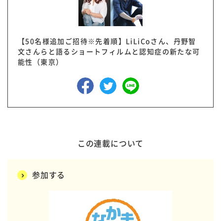
【50名様追加ご招待※先着順】LiLiCoさん、丹野智
文さんらと語るショートフィルムと認知症の新たな可
能性（東京）
この連載について
参加する