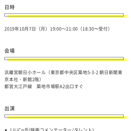
日時
2019年10月7日（月）19:00～21:00（18:30〜受付）
会場
浜離宮朝日小ホール（東京都中央区築地5-3-2 朝日新聞東
京本社・新館2階）
都営大江戸線 築地市場駅A2出口すぐ
出演
LiLiCo氏(映画コメンテーター/タレント)