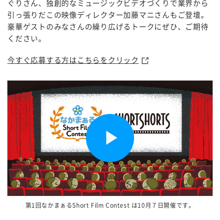
ぐりさん、独創的なミュージックビデオづくりで業界から
引っ張りだこの映像ディレクター加藤マニさんもご登壇。
豪華ゲストのみなさんの繰り広げるトークにぜひ、ご期待
ください。
今すぐ応募する方はこちらをクリック
Play
Video
第1回なかまぁるShort Film Contest は10月７日開催です。