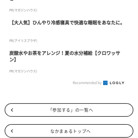
PR(マガジンハウス)
【大人気】ひんやり冷感寝具で快適な睡眠をあなたに。
PR(アイリスプラザ)
炭酸水やお茶をアレンジ！夏の水分補給【クロワッサ
ン】
PR(マガジンハウス)
Recommended by
「参加する」の一覧へ
なかまぁるトップへ