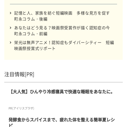
記憶と人、家族を紡ぐ短編映画 多様な見方を促す
町永コラム・後編
あなたはどう見る？映画祭受賞作が描く認知症の今
町永コラム・前編
栄光は無声アニメ！認知症もダイバーシティー 短編
映画祭授賞式リポート
注目情報[PR]
【大人気】ひんやり冷感寝具で快適な睡眠をあなたに。
PR(アイリスプラザ)
発酵食からスパイスまで、疲れた体を整える簡単夏レシ
ピ