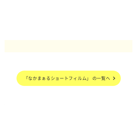
「なかまぁるショートフィルム」 の一覧へ