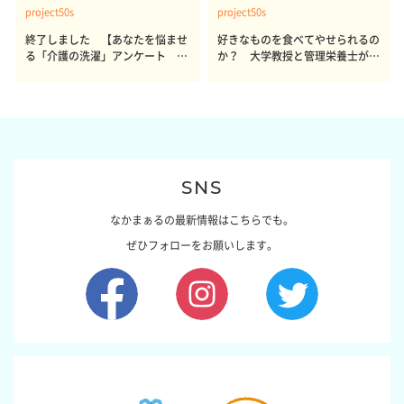
project50s
project50s
終了しました 【あなたを悩ませ
好きなものを食べてやせられるの
る「介護の洗濯」アンケート 体
か？ 大学教授と管理栄養士が出
感レポート参加者も同時募集】
した結論～その1～
SNS
なかまぁるの最新情報はこちらでも。
ぜひフォローをお願いします。