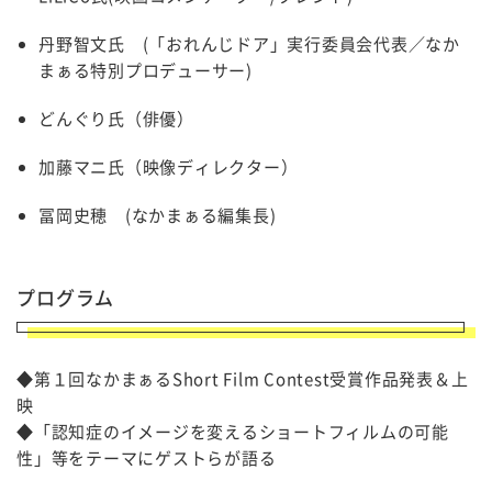
丹野智文氏 (「おれんじドア」実行委員会代表／なか
まぁる特別プロデューサー)
どんぐり氏（俳優）
加藤マニ氏（映像ディレクター）
冨岡史穂 (なかまぁる編集長)
プログラム
◆第１回なかまぁるShort Film Contest受賞作品発表＆上
映
◆「認知症のイメージを変えるショートフィルムの可能
性」等をテーマにゲストらが語る