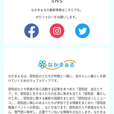
SNS
なかまぁるの最新情報はこちらでも。
ぜひフォローをお願いします。
なかまぁるは、認知症の人たちが仲間と一緒に、自分らしい暮らしを続
けていくためのウェブメディアです。
認知症の人や家族が自ら活動する記事をあつめた「認知症 自立とケ
ア」や、認知症と生きる人たちの生活に焦点を当てた「認知症 暮らし
の工夫」、認知症に関する最新の話題をまとめた「認知症ほっとニュー
ス」、認知症に関心のある人たちが参加できる情報をまとめた「認知症
関連イベントへの参加」、などがあります。認知症の人や家族はもちろ
ん、専門家に取材し、正確でていねいな情報をお伝えします。なかまぁ