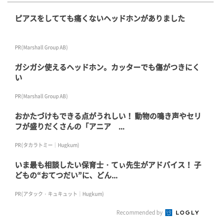
ピアスをしてても痛くないヘッドホンがありました
PR(Marshall Group AB)
ガシガシ使えるヘッドホン。カッターでも傷がつきにく
い
PR(Marshall Group AB)
おかたづけもできる点がうれしい！ 動物の鳴き声やセリ
フが盛りだくさんの「アニア ...
PR(タカラトミー｜Hugkum)
いま最も相談したい保育士・てぃ先生がアドバイス！ 子
どもの“おてつだい”に、どん...
PR(アタック・キュキュット｜Hugkum)
Recommended by