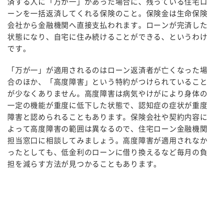
済する人に「万が一」があった場合に、残っている住宅ロ
ーンを一括返済してくれる保険のこと。保険金は生命保険
会社から金融機関へ直接支払われます。ローンが完済した
状態になり、自宅に住み続けることができる、というわけ
です。
「万が一」が適用されるのはローン返済者が亡くなった場
合のほか、「高度障害」という特約がつけられていること
が少なくありません。高度障害は病気やけがにより身体の
一定の機能が重度に低下した状態で、認知症の症状が重度
障害と認められることもあります。保険会社や契約内容に
よって高度障害の範囲は異なるので、住宅ローン金融機関
担当窓口に相談してみましょう。高度障害が適用されなか
ったとしても、低金利のローンに借り換えるなど毎月の負
担を減らす方法が見つかることもあります。