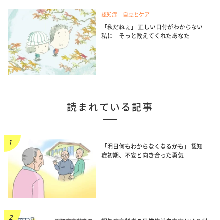
認知症 自立とケア
「秋だねぇ」 正しい日付がわからない
私に そっと教えてくれたあなた
読まれている記事
「明日何もわからなくなるかも」 認知
症初期、不安と向き合った勇気