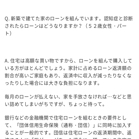
Q.
新築で建てた家のローンを組んでいます。認知症と診断
されたらローンはどうなりますか？（５２歳女性・パー
ト）
A.
住宅は高額な買い物ですから、ローンを組んで購入して
いる方がほとんどでしょう。家計に占めるローン返済額の
割合が高いご家庭もあり、返済中に収入が減ったりなくな
ったりした場合には大きな負担になります。
毎月のローンが払えない、家を手放さなければ…などと思
い詰めてしまいがちですが、ちょっと待って。
銀行などの金融機関で住宅ローンを組むときの要件とし
て、「団体信用生命保険（通称・団信）」に同時に加入す
ることが一般的です。団信は住宅ローンの返済期間中、返