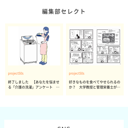
編集部セレクト
project50s
project50s
終了しました 【あなたを悩ませ
好きなものを食べてやせられるの
る「介護の洗濯」アンケート 体
か？ 大学教授と管理栄養士が出
感レポート参加者も同時募集】
した結論～その1～