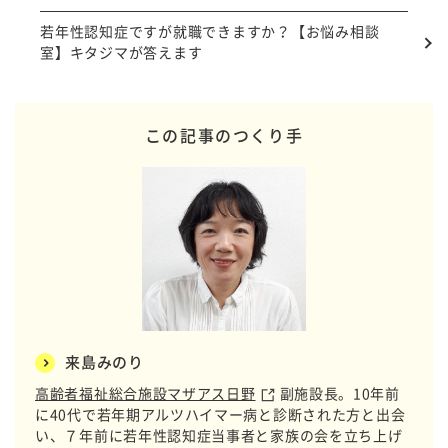
若年性認知症ですが就職できますか？【お悩み相談
室】キタジマが答えます
この記事のつくり手
来島みのり
高齢者福祉総合施設マザアス日野
副施設長。10年前
に40代で若年期アルツハイマー病と診断された方と出会
い、７年前に若年性認知症当事者と家族の会を立ち上げ