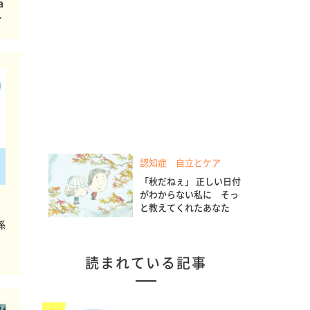
a
ソ
認知症 自立とケア
「秋だねぇ」 正しい日付
がわからない私に そっ
と教えてくれたあなた
係
読まれている記事