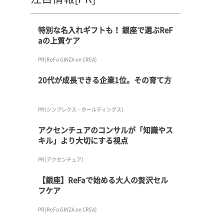
特別な名入れギフトも！ 銀座で選ぶReF
aの上質ケア
PR(ReFa GINZA on CREA)
20代が成長できる企業1位。その育て方
PR(シンプレクス・ホールディングス)
アクセンチュアのコンサルが「知識やス
キル」より大切にする視点
PR(アクセンチュア)
【銀座】ReFaで始める大人の贅沢セル
フケア
PR(ReFa GINZA on CREA)