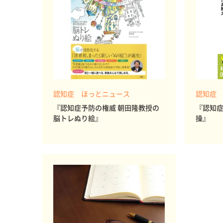
認知症 ほっとニュース
認知症
『認知症予防の権威 朝田隆教授の
『認知症
脳トレぬり絵』
操』