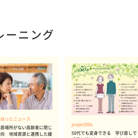
レーニング
 ほっとニュース
project50s
に居場所がない高齢者に閉じ
50代でも変身できる 学び直しで
傾向 地域資源と連携した緩