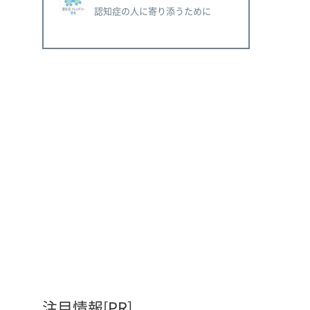
認知症の人に寄り添うために
注目情報[PR]