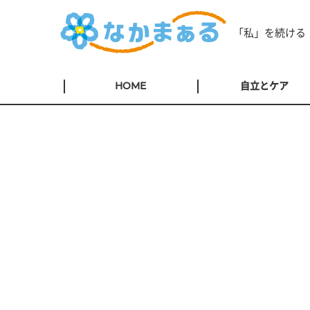
「私」を続ける
HOME
自立とケア