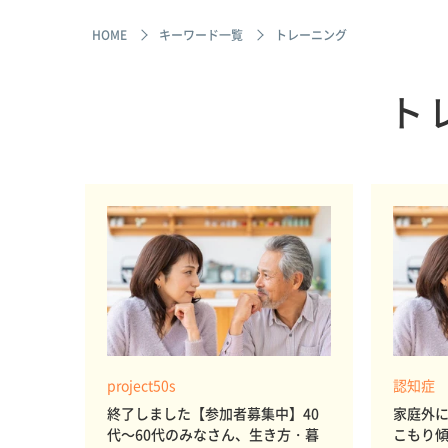
HOME
キーワード一覧
トレーニング
ト
project50s
認知症
終了しました【参加者募集中】40
家庭外
代～60代のみなさん、生き方・暮
こもり