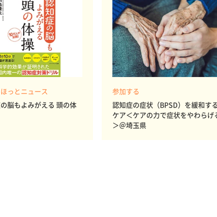
 ほっとニュース
参加する
の脳もよみがえる 頭の体
認知症の症状（BPSD）を緩和す
ケア＜ケアの力で症状をやわらげ
＞＠埼玉県