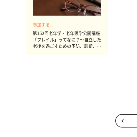
参加する
第152回老年学・老年医学公開講座
「フレイル」ってなに？～自立した
老後を過ごすための予防、診断、対
策～