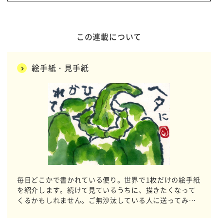
この連載について
絵手紙・見手紙
毎日どこかで書かれている便り。世界で1枚だけの絵手紙
を紹介します。続けて見ているうちに、描きたくなって
くるかもしれません。ご無沙汰している人に送ってみて
はいかがですか？