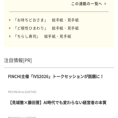
この連載の一覧へ
「お待ちどおさま」 絵手紙・見手紙
「ど根性ひまわり」 絵手紙・見手紙
「ちらし寿司」 絵手紙・見手紙
注目情報[PR]
FINCHI主催「IVS2026」トークセッションが話題に！
PR(FINCHI on GOETHE)
【見城徹×藤田晋】AI時代でも変わらない経営者の本質
PR(FINCHI on GOETHE)