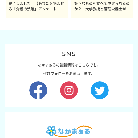
終了しました 【あなたを悩ませ
好きなものを食べてやせられるの
る「介護の洗濯」アンケート 体
か？ 大学教授と管理栄養士が出
感レポート参加者も同時募集】
した結論～その1～
SNS
なかまぁるの最新情報はこちらでも。
ぜひフォローをお願いします。