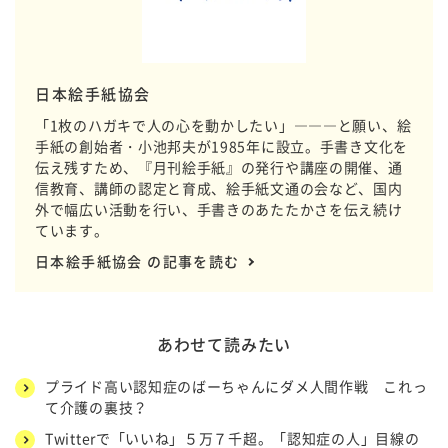
日本絵手紙協会
「1枚のハガキで人の心を動かしたい」―――と願い、絵
手紙の創始者・小池邦夫が1985年に設立。手書き文化を
伝え残すため、『月刊絵手紙』の発行や講座の開催、通
信教育、講師の認定と育成、絵手紙文通の会など、国内
外で幅広い活動を行い、手書きのあたたかさを伝え続け
ています。
日本絵手紙協会 の記事を読む
あわせて読みたい
プライド高い認知症のばーちゃんにダメ人間作戦 これっ
て介護の裏技？
Twitterで「いいね」５万７千超。「認知症の人」目線の