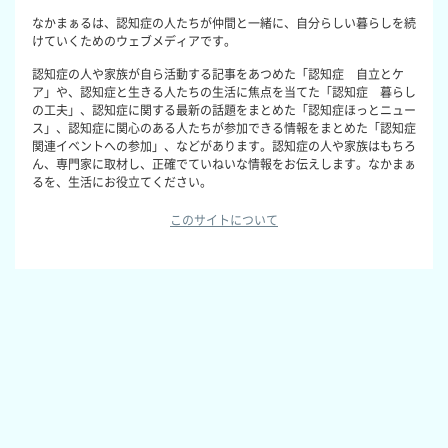
なかまぁるは、認知症の人たちが仲間と一緒に、自分らしい暮らしを続
けていくためのウェブメディアです。
認知症の人や家族が自ら活動する記事をあつめた「認知症 自立とケ
ア」や、認知症と生きる人たちの生活に焦点を当てた「認知症 暮らし
の工夫」、認知症に関する最新の話題をまとめた「認知症ほっとニュー
ス」、認知症に関心のある人たちが参加できる情報をまとめた「認知症
関連イベントへの参加」、などがあります。認知症の人や家族はもちろ
ん、専門家に取材し、正確でていねいな情報をお伝えします。なかまぁ
るを、生活にお役立てください。
このサイトについて