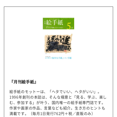
『月刊絵手紙』
絵手紙のモットーは、「ヘタでいい、ヘタがいい」。
1996
年創刊の本誌は、そんな極意と「見る、学ぶ、楽し
む、参加する」が叶う、国内唯一の絵手紙専門誌です。
作家や画家の作品、言葉なども紹介。生き方のヒントも
満載です。（毎月1日発行762円＋税／直販のみ）