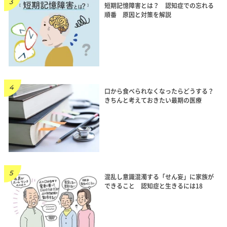
短期記憶障害とは？ 認知症での忘れる
順番 原因と対策を解説
口から食べられなくなったらどうする？
きちんと考えておきたい最期の医療
混乱し意識混濁する「せん妄」に家族が
できること 認知症と生きるには18