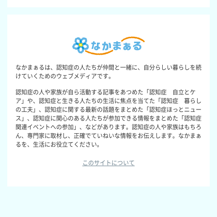
なかまぁるは、認知症の人たちが仲間と一緒に、自分らしい暮らしを続
けていくためのウェブメディアです。
認知症の人や家族が自ら活動する記事をあつめた「認知症 自立とケ
ア」や、認知症と生きる人たちの生活に焦点を当てた「認知症 暮らし
の工夫」、認知症に関する最新の話題をまとめた「認知症ほっとニュー
ス」、認知症に関心のある人たちが参加できる情報をまとめた「認知症
関連イベントへの参加」、などがあります。認知症の人や家族はもちろ
ん、専門家に取材し、正確でていねいな情報をお伝えします。なかまぁ
るを、生活にお役立てください。
このサイトについて