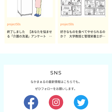
project50s
project50s
終了しました 【あなたを悩ませ
好きなものを食べてやせられるの
る「介護の洗濯」アンケート 体
か？ 大学教授と管理栄養士が出
感レポート参加者も同時募集】
した結論～その1～
SNS
なかまぁるの最新情報はこちらでも。
ぜひフォローをお願いします。