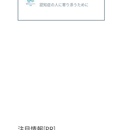
認知症の人に寄り添うために
注目情報[PR]