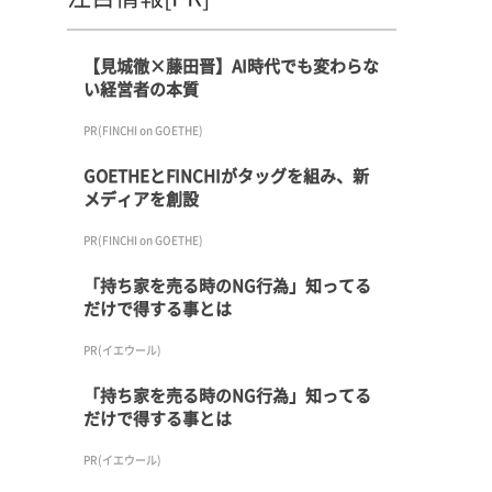
【見城徹×藤田晋】AI時代でも変わらな
い経営者の本質
PR(FINCHI on GOETHE)
GOETHEとFINCHIがタッグを組み、新
メディアを創設
PR(FINCHI on GOETHE)
「持ち家を売る時のNG行為」知ってる
だけで得する事とは
PR(イエウール)
「持ち家を売る時のNG行為」知ってる
だけで得する事とは
PR(イエウール)