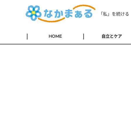
「私」を続ける
HOME
自立とケア