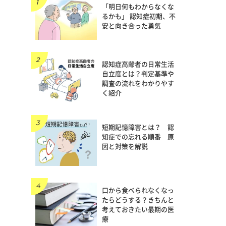
「明日何もわからなくな
るかも」 認知症初期、不
安と向き合った勇気
認知症高齢者の日常生活
自立度とは？判定基準や
調査の流れをわかりやす
く紹介
短期記憶障害とは？ 認
知症での忘れる順番 原
因と対策を解説
口から食べられなくなっ
たらどうする？きちんと
考えておきたい最期の医
療