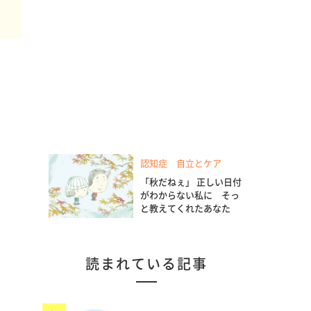
認知症 自立とケア
「秋だねぇ」 正しい日付
がわからない私に そっ
と教えてくれたあなた
読まれている記事