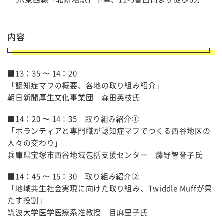
内容
■13：35 〜 14：20
「認知症マフの概要、各地の取り組み紹介」
朝日新聞厚生文化事業団 森田英枝氏
■14：20 〜 14：35 取り組み紹介①
「ボランティアと専門職が認知症マフでつくる西谷地区の
人々の交わり」
兵庫県宝塚市西谷地域包括支援センター 藤野智誉子氏
■14：45 〜 15：30 取り組み紹介②
「地域共生社会実現に向けた取り組み、Twiddle Muffが果
たす役割」
筑波大学医学医療系准教授 目麻里子氏