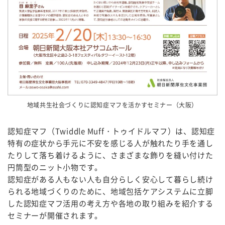
地域共生社会づくりに認知症マフを活かすセミナー（大阪）
認知症マフ（Twiddle Muff・トゥイドルマフ）は、認知症
特有の症状から手元に不安を感じる人が触れたり手を通し
たりして落ち着けるように、さまざまな飾りを縫い付けた
円筒型のニット小物です。
認知症がある人もない人も自分らしく安心して暮らし続け
られる地域づくりのために、地域包括ケアシステムに立脚
した認知症マフ活用の考え方や各地の取り組みを紹介する
セミナーが開催されます。