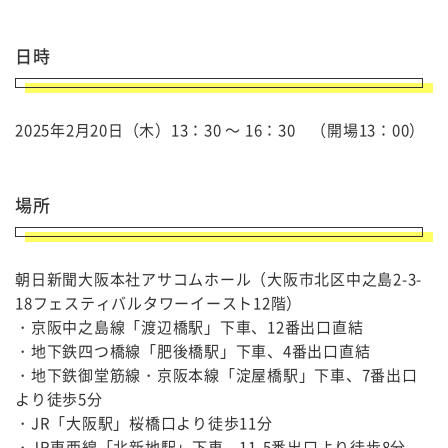
日時
2025年2月20日（木）13：30 ～ 16：30 （開場13：00）
場所
朝日新聞大阪本社アサコムホール（大阪市北区中之島2-3-
18フェスティバルタワーイースト12階）
・京阪中之島線「渡辺橋駅」下車、12番出口直結
・地下鉄四つ橋線「肥後橋駅」下車、4番出口直結
・地下鉄御堂筋線・京阪本線「淀屋橋駅」下車、7番出口
より徒歩5分
・JR「大阪駅」桜橋口より徒歩11分
・JR東西線「北新地駅」下車、11-5番出口より徒歩8分