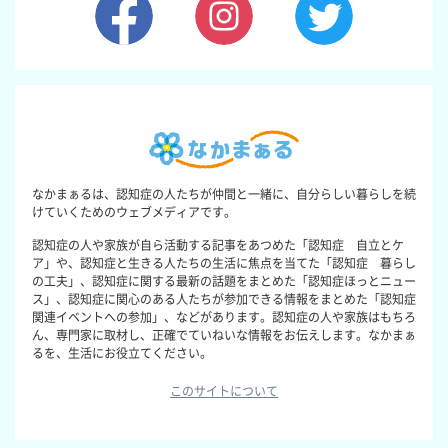
なかまぁるは、認知症の人たちが仲間と一緒に、自分らしい暮らしを続
けていくためのウェブメディアです。
認知症の人や家族が自ら活動する記事をあつめた「認知症 自立とケ
ア」や、認知症と生きる人たちの生活に焦点を当てた「認知症 暮らし
の工夫」、認知症に関する最新の話題をまとめた「認知症ほっとニュー
ス」、認知症に関心のある人たちが参加できる情報をまとめた「認知症
関連イベントへの参加」、などがあります。認知症の人や家族はもちろ
ん、専門家に取材し、正確でていねいな情報をお伝えします。なかまぁ
るを、生活にお役立てください。
このサイトについて