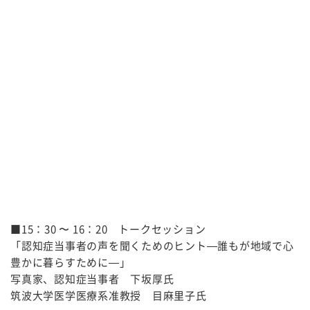
■15：30 〜 16：20 トークセッション
「認知症当事者の声を聞くためのヒント—誰もが地域で心
豊かに暮らすために—」
写真家、認知症当事者 下坂厚氏
筑波大学医学医療系准教授 目麻里子氏