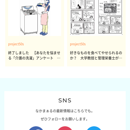
project50s
project50s
終了しました 【あなたを悩ませ
好きなものを食べてやせられるの
る「介護の洗濯」アンケート 体
か？ 大学教授と管理栄養士が出
感レポート参加者も同時募集】
した結論～その1～
SNS
なかまぁるの最新情報はこちらでも。
ぜひフォローをお願いします。