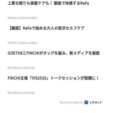
上質な眠りも美髪ケアも！ 銀座で体感するReFa
PR(ReFa GINZA on CREA)
【銀座】ReFaで始める大人の贅沢セルフケア
PR(ReFa GINZA on CREA)
GOETHEとFINCHIがタッグを組み、新メディアを創設
PR(FINCHI on GOETHE)
FINCHI主催「IVS2026」トークセッションが話題に！
PR(FINCHI on GOETHE)
Recommended by