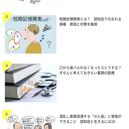
短期記憶障害とは？ 認知症での忘れる
順番 原因と対策を解説
口から食べられなくなったらどうする？
きちんと考えておきたい最期の医療
混乱し意識混濁する「せん妄」に家族が
できること 認知症と生きるには18