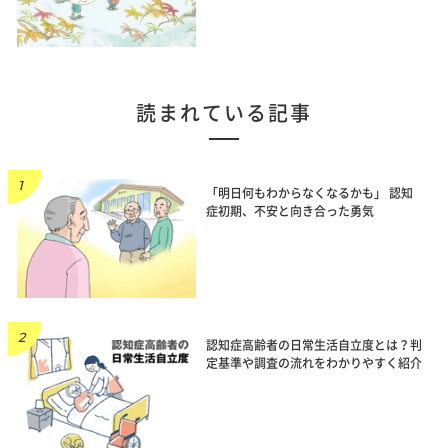
読まれている記事
「明日何もわからなくなるかも」 認知
症初期、不安と向き合った勇気
認知症高齢者の日常生活自立度とは？判
定基準や調査の流れをわかりやすく紹介