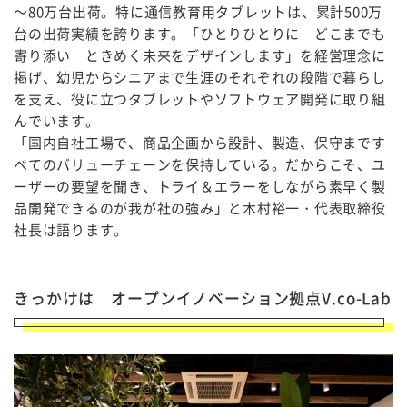
～80万台出荷。特に通信教育用タブレットは、累計500万
台の出荷実績を誇ります。「ひとりひとりに どこまでも
寄り添い ときめく未来をデザインします」を経営理念に
掲げ、幼児からシニアまで生涯のそれぞれの段階で暮らし
を支え、役に立つタブレットやソフトウェア開発に取り組
んでいます。
「国内自社工場で、商品企画から設計、製造、保守まです
べてのバリューチェーンを保持している。だからこそ、ユ
ーザーの要望を聞き、トライ＆エラーをしながら素早く製
品開発できるのが我が社の強み」と木村裕一・代表取締役
社長は語ります。
きっかけは オープンイノベーション拠点V.co-Lab