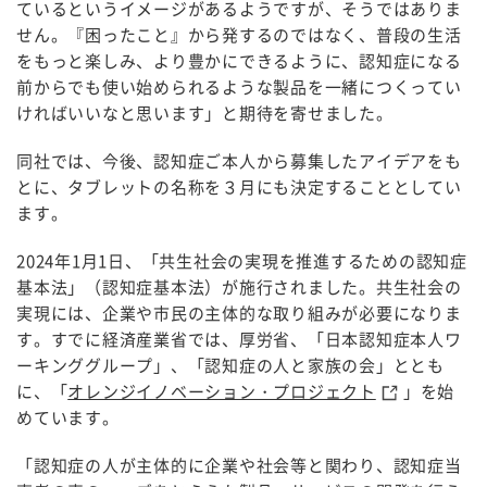
ているというイメージがあるようですが、そうではありま
せん。『困ったこと』から発するのではなく、普段の生活
をもっと楽しみ、より豊かにできるように、認知症になる
前からでも使い始められるような製品を一緒につくってい
ければいいなと思います」と期待を寄せました。
同社では、今後、認知症ご本人から募集したアイデアをも
とに、タブレットの名称を３月にも決定することとしてい
ます。
2024年1月1日、「共生社会の実現を推進するための認知症
基本法」（認知症基本法）が施行されました。共生社会の
実現には、企業や市民の主体的な取り組みが必要になりま
す。すでに経済産業省では、厚労省、「日本認知症本人ワ
ーキンググループ」、「認知症の人と家族の会」ととも
に、「
オレンジイノベーション・プロジェクト
」を始
めています。
「認知症の人が主体的に企業や社会等と関わり、認知症当