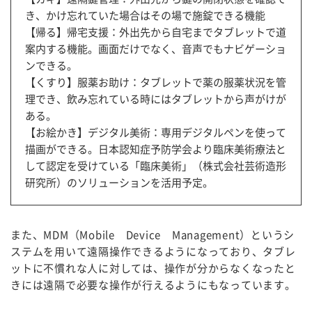
き、かけ忘れていた場合はその場で施錠できる機能
【帰る】帰宅支援：外出先から自宅までタブレットで道
案内する機能。画面だけでなく、音声でもナビゲーショ
ンできる。
【くすり】服薬お助け：タブレットで薬の服薬状況を管
理でき、飲み忘れている時にはタブレットから声がけが
ある。
【お絵かき】デジタル美術：専用デジタルペンを使って
描画ができる。日本認知症予防学会より臨床美術療法と
して認定を受けている「臨床美術」（株式会社芸術造形
研究所）のソリューションを活用予定。
また、MDM（Mobile Device Management）というシ
ステムを用いて遠隔操作できるようになっており、タブレ
ットに不慣れな人に対しては、操作が分からなくなったと
きには遠隔で必要な操作が行えるようにもなっています。