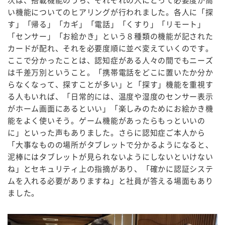
次は、搭載機能のうち、それぞれの人にとって必要度が高
い機能についてのヒアリングが行われました。各人に「探
す」「帰る」「カギ」「電話」「くすり」「リモート」
「センサー」「お絵かき」という８種類の機能が記された
カードが配れ、それを必要度順に並べ変えていくのです。
ここで分かったことは、認知症がある人々の間でもニーズ
は千差万別ということ。「携帯電話をどこに置いたか分か
らなくなって、探すことが多い」と「探す」機能を重視す
る人もいれば、「日常的には、温度や湿度のセンサー表示
がホーム画面にあるといい」「楽しみのためにお絵かき機
能をよく使いそう。ゲーム機能があったらもっといいの
に」といった声もありました。さらに認知症ご本人から
「大事なものの場所がタブレットで分かるようになると、
泥棒にはタブレットが見られないようにしないといけない
ね」とセキュリティ上の指摘があり、「確かに認証システ
ムを入れる必要がありますね」と社員が答える場面もあり
ました。