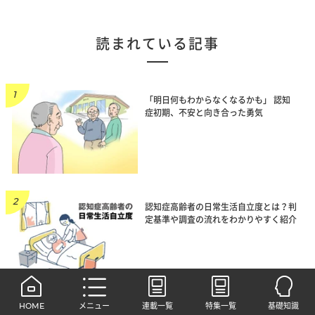
読まれている記事
「明日何もわからなくなるかも」 認知
症初期、不安と向き合った勇気
認知症高齢者の日常生活自立度とは？判
定基準や調査の流れをわかりやすく紹介
HOME
メニュー
連載一覧
特集一覧
基礎知識