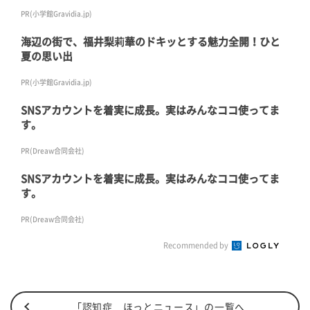
PR(小学館Gravidia.jp)
海辺の街で、福井梨莉華のドキッとする魅力全開！ひと
夏の思い出
PR(小学館Gravidia.jp)
SNSアカウントを着実に成長。実はみんなココ使ってま
す。
PR(Dreaw合同会社)
SNSアカウントを着実に成長。実はみんなココ使ってま
す。
PR(Dreaw合同会社)
Recommended by
「認知症 ほっとニュース」の一覧へ