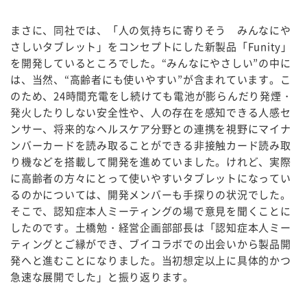
まさに、同社では、「人の気持ちに寄りそう みんなにや
さしいタブレット」をコンセプトにした新製品「Funity」
を開発しているところでした。“みんなにやさしい”の中に
は、当然、“高齢者にも使いやすい”が含まれています。こ
のため、24時間充電をし続けても電池が膨らんだり発煙・
発火したりしない安全性や、人の存在を感知できる人感セ
ンサー、将来的なヘルスケア分野との連携を視野にマイナ
ンバーカードを読み取ることができる非接触カード読み取
り機などを搭載して開発を進めていました。けれど、実際
に高齢者の方々にとって使いやすいタブレットになってい
るのかについては、開発メンバーも手探りの状況でした。
そこで、認知症本人ミーティングの場で意見を聞くことに
したのです。土橋勉・経営企画部部長は「認知症本人ミー
ティングとご縁ができ、ブイコラボでの出会いから製品開
発へと進むことになりました。当初想定以上に具体的かつ
急速な展開でした」と振り返ります。