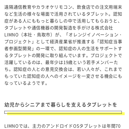
遠隔通信教育やカラオケリモコン、飲食店での注文用端末
など生活の様々な場面で活用されているタブレット。認知
症がある人にももっと暮らしの中で活用してもらおうと、
タブレットや通信機器の開発製造を手がける株式会社
LIMNO（本社・鳥取市）が、「オレンジイノベーション・
プロジェクト」として経済産業省が推進する「認知症当事
者参画型開発」の一環で、認知症の人の生活をサポートす
るタブレットの開発に取り組んでいます。プロジェクトで
活躍しているのは、最年少は19歳という若手メンバーた
ち。認知症の人との意見交換会は、若い人々が、これまで
もっていた認知症の人へのイメージを一変させる機会にも
なっているようです。
幼児からシニアまで暮らしを支えるタブレットを
LIMNOでは、主力のアンドロイドOSタブレットは年間70