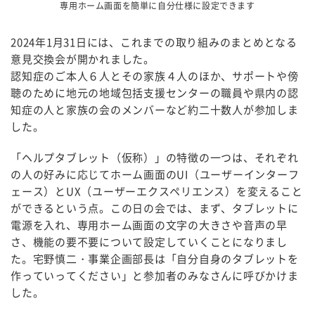
専用ホーム画面を簡単に自分仕様に設定できます
2024年1月31日には、これまでの取り組みのまとめとなる
意見交換会が開かれました。
認知症のご本人６人とその家族４人のほか、サポートや傍
聴のために地元の地域包括支援センターの職員や県内の認
知症の人と家族の会のメンバーなど約二十数人が参加しま
した。
「ヘルプタブレット（仮称）」の特徴の一つは、それぞれ
の人の好みに応じてホーム画面のUI（ユーザーインターフ
ェース）とUX（ユーザーエクスペリエンス）を変えること
ができるという点。この日の会では、まず、タブレットに
電源を入れ、専用ホーム画面の文字の大きさや音声の早
さ、機能の要不要について設定していくことになりまし
た。宅野慎二・事業企画部長は「自分自身のタブレットを
作っていってください」と参加者のみなさんに呼びかけま
した。