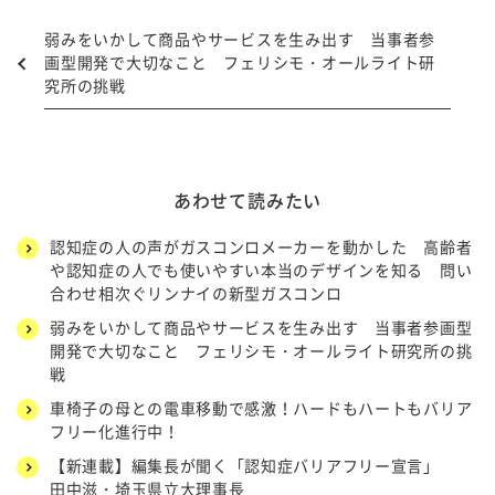
弱みをいかして商品やサービスを生み出す 当事者参
画型開発で大切なこと フェリシモ・オールライト研
究所の挑戦
あわせて読みたい
認知症の人の声がガスコンロメーカーを動かした 高齢者
や認知症の人でも使いやすい本当のデザインを知る 問い
合わせ相次ぐリンナイの新型ガスコンロ
弱みをいかして商品やサービスを生み出す 当事者参画型
開発で大切なこと フェリシモ・オールライト研究所の挑
戦
車椅子の母との電車移動で感激！ハードもハートもバリア
フリー化進行中！
【新連載】編集長が聞く「認知症バリアフリー宣言」
田中滋・埼玉県立大理事長