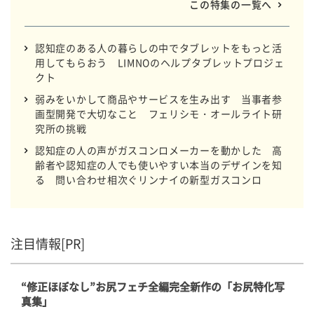
この特集の一覧へ
発」を行う企業の先行事例をリポートしていきます。
認知症のある人の暮らしの中でタブレットをもっと活
用してもらおう LIMNOのヘルプタブレットプロジェ
クト
弱みをいかして商品やサービスを生み出す 当事者参
画型開発で大切なこと フェリシモ・オールライト研
究所の挑戦
認知症の人の声がガスコンロメーカーを動かした 高
齢者や認知症の人でも使いやすい本当のデザインを知
る 問い合わせ相次ぐリンナイの新型ガスコンロ
注目情報[PR]
“修正ほぼなし”お尻フェチ全編完全新作の「お尻特化写
真集」