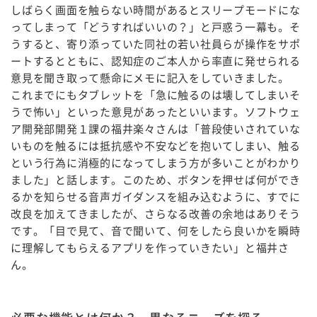
しばらく画面を触らない時間があるとスリープモードにな
ってしまって「どうすればいいの？」と戸惑う一幕も。そ
うすると、寄り添っていた同社の若い社員らが操作をサポ
ートするとともに、認知症のご本人から率直に発せられる
意見を聞き取って懸命にメモに記入をしていきました。
これまでにもタブレットを「急に触るのは壊してしまいそ
うで怖い」といった意見があったといいます。ソフトウェ
ア開発部開発１課の福井楽々さんは「普段使いされていな
いものを触るには抵抗感や不安などを抱いてしまい、触る
という行為に消極的になってしまう方が多いことがわかり
ました」と話します。このため、ボタンを押せば何ができ
るかを知らせる音声ガイダンスを組み込むように、すでに
改良を加えてきましたが、さらなる改善の余地はありそう
です。「目で見て、音で聞いて、何をしたら良いかを瞬時
に理解してもらえるアプリを作っていきたい」と福井さ
ん。