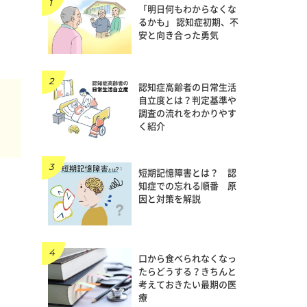
「明日何もわからなくな
るかも」 認知症初期、不
安と向き合った勇気
認知症高齢者の日常生活
自立度とは？判定基準や
得
調査の流れをわかりやす
く紹介
短期記憶障害とは？ 認
知症での忘れる順番 原
因と対策を解説
口から食べられなくなっ
たらどうする？きちんと
考えておきたい最期の医
療