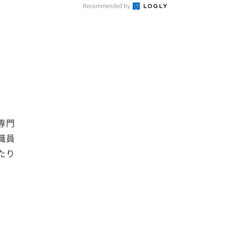
Recommended by
専門
職員
たり