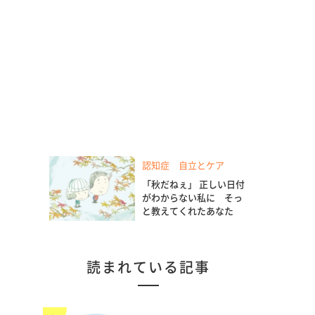
認知症 自立とケア
「秋だねぇ」 正しい日付
がわからない私に そっ
と教えてくれたあなた
読まれている記事