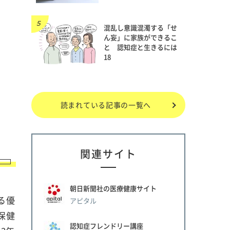
混乱し意識混濁する「せ
ん妄」に家族ができるこ
と 認知症と生きるには
18
読まれている記事の一覧へ
関連サイト
朝日新聞社の医療健康サイト
る優
アピタル
保健
認知症フレンドリー講座