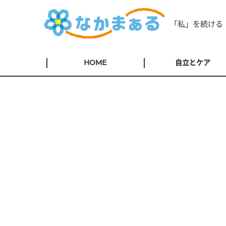
「私」を続ける
HOME
自立とケア