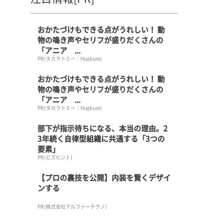
おかたづけもできる点がうれしい！ 動
物の鳴き声やセリフが盛りだくさんの
「アニア ...
PR(タカラトミー｜Hugkum)
おかたづけもできる点がうれしい！ 動
物の鳴き声やセリフが盛りだくさんの
「アニア ...
PR(タカラトミー｜Hugkum)
部下が指示待ちになる、本当の理由。2
3年続く自律型組織に共通する「3つの
要素」
PR(ビズヒント)
【プロの裏技を公開】内装を賢くデザイ
ンする
PR(株式会社アルファーテクノ)