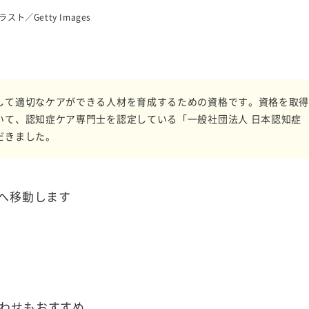
ラスト／Getty Images
して適切なケアができる人材を育成するための資格です。資格を取
いて、認知症ケア専門士を認定している「一般社団法人 日本認知症
だきました。
へ移動します
わせもおすすめ