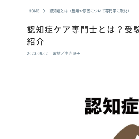
HOME
認知症とは（種類や原因について専門家に取材）
認知症ケア専門士とは？受
紹介
2023.09.02
取材／中寺暁子