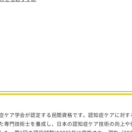
症ケア学会が認定する民間資格です。認知症ケアに対す
た専門技術士を養成し、日本の認知症ケア技術の向上や