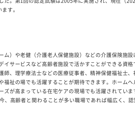
た。第1回の認定試験は2005年に実施され、現在（202
います。
ーム）や老健（介護老人保健施設）などの介護保険施設
デイサービスなど高齢者施設で活かすことができる資格
護師、理学療法士などの医療従事者、精神保健福祉士、
や福祉の場でも活躍することが期待できます。ホームヘ
ーズが高まっている在宅ケアの現場でも活躍されていま
る今、高齢者と関わることが多い職場であれば幅広く、認