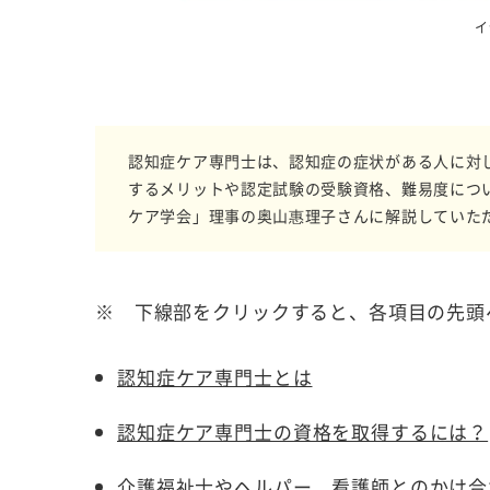
イ
認知症ケア専門士は、認知症の症状がある人に対
するメリットや認定試験の受験資格、難易度につ
ケア学会」理事の奥山惠理子さんに解説していた
※ 下線部をクリックすると、各項目の先頭
認知症ケア専門士とは
認知症ケア専門士の資格を取得するには？
介護福祉士やヘルパー、看護師とのかけ合