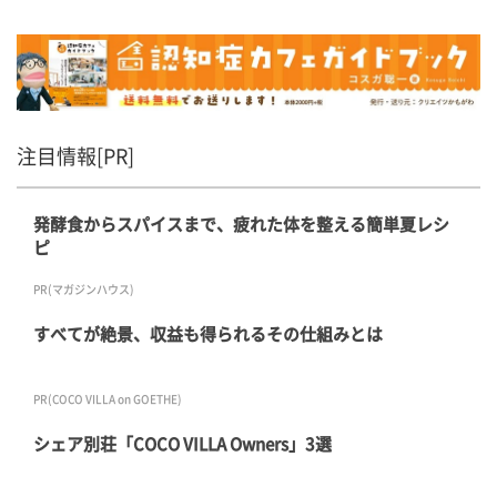
注目情報[PR]
発酵食からスパイスまで、疲れた体を整える簡単夏レシ
ピ
PR(マガジンハウス)
すべてが絶景、収益も得られるその仕組みとは
PR(COCO VILLA on GOETHE)
シェア別荘「COCO VILLA Owners」3選