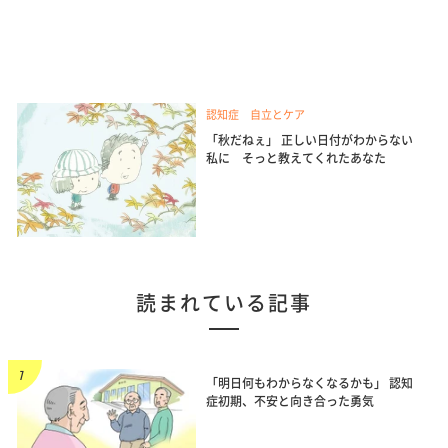
認知症 自立とケア
「秋だねぇ」 正しい日付がわからない
私に そっと教えてくれたあなた
読まれている記事
「明日何もわからなくなるかも」 認知
症初期、不安と向き合った勇気