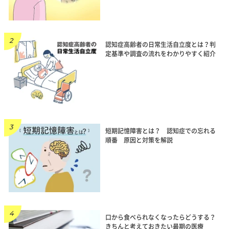
認知症高齢者の日常生活自立度とは？判
定基準や調査の流れをわかりやすく紹介
短期記憶障害とは？ 認知症での忘れる
順番 原因と対策を解説
口から食べられなくなったらどうする？
きちんと考えておきたい最期の医療