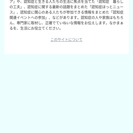
ア」や、認知症と生きる人たちの生活に焦点を当てた「認知症 暮らし
の工夫」、認知症に関する最新の話題をまとめた「認知症ほっとニュー
ス」、認知症に関心のある人たちが参加できる情報をまとめた「認知症
関連イベントへの参加」、などがあります。認知症の人や家族はもちろ
ん、専門家に取材し、正確でていねいな情報をお伝えします。なかまぁ
るを、生活にお役立てください。
このサイトについて