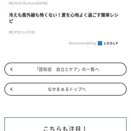
PR(COCO VILLA on GOETHE)
冷えも紫外線も怖くない！夏を心地よく過ごす簡単レシ
ピ
PR(マガジンハウス)
Recommended by
「認知症 自立とケア」の一覧へ
なかまぁるトップへ
こちらも注目！