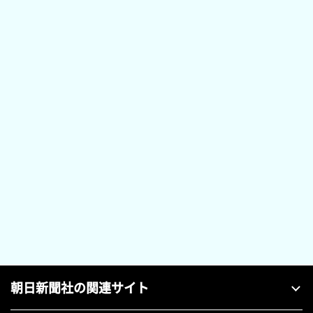
朝日新聞社の関連サイト