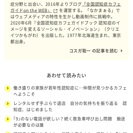
症分野と出会い、2016年よりブログ
「全国認知症カフェ
ガイドon the WEB」
を運営する。「なかまぁる」で
はウェブメディアの特性を生かし動画制作に挑戦中。
2020年6月『全国認知症カフェガイドブック 認知症のイ
メージを変えるソーシャル・イノベーション』（クリエ
イツかもがわ）を出版した。1977年北海道生まれ、東京
都出身。
コスガ聡一 の記事を読む
あわせて読みたい
働き盛りの家族が若年性認知症に…仲間が見つかるカフェ
へようこそ
レンタルせず手ぶらで退店 自分の気持ちを振り返る 認
知症、はじめました
｢9｣のない電話が欲しい？続く救急車呼び出し問題 搬送
が必要なのは誰