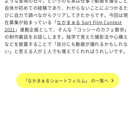
ような冒険の日々。というのも実は仕事で動画を撮ること
自体が初めての経験であり、わからないことにぶつかるた
びに自力で調べながらクリアしてきたからです。今回は現
在募集が始まっている「
なかまぁる Sort Film Contest
2021
」連動企画として、そんな「コッシーのカフェ散歩」
の制作裏話をお話しします。独学で覚えた撮影法や心構え
などを披露することで「自分にも動画が撮れるかもしれな
い」と思える人が１人でも増えてくれればうれしいです。
「なかまぁるショートフィルム」 の一覧へ