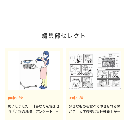
編集部セレクト
project50s
project50s
終了しました 【あなたを悩ませ
好きなものを食べてやせられるの
る「介護の洗濯」アンケート 体
か？ 大学教授と管理栄養士が出
感レポート参加者も同時募集】
した結論～その1～