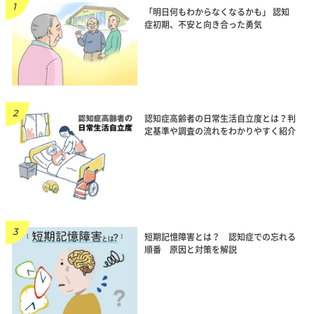
「明日何もわからなくなるかも」 認知
症初期、不安と向き合った勇気
認知症高齢者の日常生活自立度とは？判
定基準や調査の流れをわかりやすく紹介
短期記憶障害とは？ 認知症での忘れる
順番 原因と対策を解説