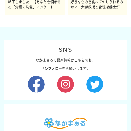
終了しました 【あなたを悩ませ
好きなものを食べてやせられるの
る「介護の洗濯」アンケート 体
か？ 大学教授と管理栄養士が出
感レポート参加者も同時募集】
した結論～その1～
SNS
なかまぁるの最新情報はこちらでも。
ぜひフォローをお願いします。