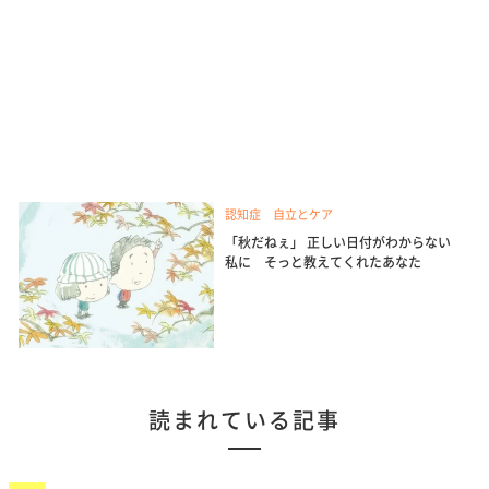
認知症 自立とケア
「秋だねぇ」 正しい日付がわからない
私に そっと教えてくれたあなた
読まれている記事