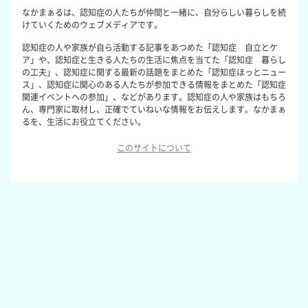
なかまぁるは、認知症の人たちが仲間と一緒に、自分らしい暮らしを続
けていくためのウェブメディアです。
認知症の人や家族が自ら活動する記事をあつめた「認知症 自立とケ
ア」や、認知症と生きる人たちの生活に焦点を当てた「認知症 暮らし
の工夫」、認知症に関する最新の話題をまとめた「認知症ほっとニュー
ス」、認知症に関心のある人たちが参加できる情報をまとめた「認知症
関連イベントへの参加」、などがあります。認知症の人や家族はもちろ
ん、専門家に取材し、正確でていねいな情報をお伝えします。なかまぁ
るを、生活にお役立てください。
このサイトについて