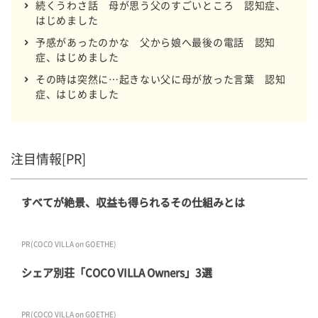
続くうわさ話 母が思う父のすごいところ 認知症、
はじめました
予感があったのかな 父から娘へ最後の電話 認知
症、はじめました
その時は突然に…起きない父に母が放った言葉 認知
症、はじめました
注目情報[PR]
すべてが絶景、収益も得られるその仕組みとは
PR(COCO VILLA on GOETHE)
シェア別荘「COCO VILLA Owners」3選
PR(COCO VILLA on GOETHE)