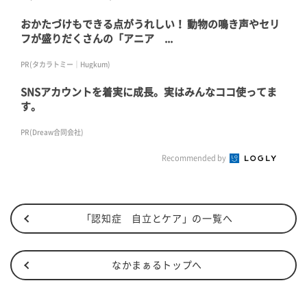
おかたづけもできる点がうれしい！ 動物の鳴き声やセリ
フが盛りだくさんの「アニア ...
PR(タカラトミー｜Hugkum)
SNSアカウントを着実に成長。実はみんなココ使ってま
す。
PR(Dreaw合同会社)
Recommended by
「認知症 自立とケア」の一覧へ
なかまぁるトップへ