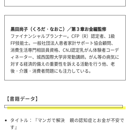
黒田尚子（くろだ・なおこ）／第３章お金編監修
ファイナンシャルプランナー。CFP（R）認定者、1級
FP技能士。一般社団法人患者家計サポート協会顧問、
消費生活専門相談員資格、CNJ認定乳がん体験者コーデ
ィネーター、城西国際大学非常勤講師。がん等の病気に
対する経済的備えの重要性を訴える活動を行う他、老
後・介護・消費者問題にも注力している。
【書籍データ】
タイトル：『マンガで解決 親の認知症とお金が不安で
す』