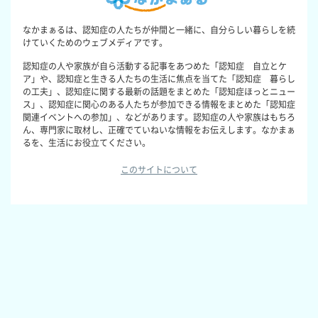
なかまぁるは、認知症の人たちが仲間と一緒に、自分らしい暮らしを続
けていくためのウェブメディアです。
認知症の人や家族が自ら活動する記事をあつめた「認知症 自立とケ
ア」や、認知症と生きる人たちの生活に焦点を当てた「認知症 暮らし
の工夫」、認知症に関する最新の話題をまとめた「認知症ほっとニュー
ス」、認知症に関心のある人たちが参加できる情報をまとめた「認知症
関連イベントへの参加」、などがあります。認知症の人や家族はもちろ
ん、専門家に取材し、正確でていねいな情報をお伝えします。なかまぁ
るを、生活にお役立てください。
このサイトについて