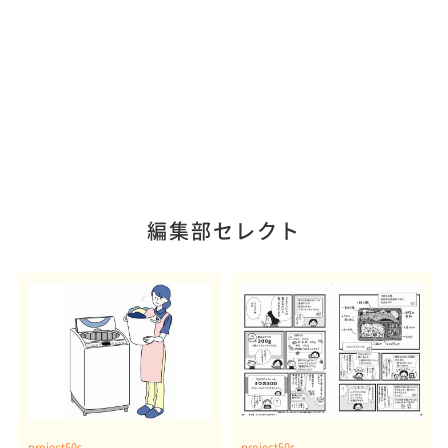
編集部セレクト
project50s
project50s