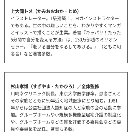
上大岡トメ（かみおおおか・とめ）
イラストレーター。1級建築士、ヨガインストラクター
でもある。世の中の難しいことを、わかりやすくマンガ
とイラストで描くことが生業。著書『キッパリ！たった
5分間で自分を変える方法』は、130万部超のミリオン
セラー。『老いる自分をゆるしてあげる。』（ともに幻
冬舎）など著書多数。
杉山孝博（すぎやま・たかひろ）／全体監修
川崎幸クリニック院長。東京大学医学部卒。患者さんと
その家族とともに50年近く地域医療にとり組む。1981
年からは公益社団法人認知症の人と家族の会の活動に参
加。グループホームや小規模多機能型居宅介護の制度化
や、グループホームなどの質を評価する委員会などの委
員や委員長を歴任。著書も多数。