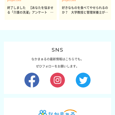
終了しました 【あなたを悩ませ
好きなものを食べてやせられるの
る「介護の洗濯」アンケート 体
か？ 大学教授と管理栄養士が出
感レポート参加者も同時募集】
した結論～その1～
SNS
なかまぁるの最新情報はこちらでも。
ぜひフォローをお願いします。