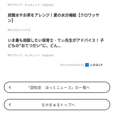
PR(アタック・キュキュット｜Hugkum)
炭酸水やお茶をアレンジ！夏の水分補給【クロワッサ
ン】
PR(マガジンハウス)
いま最も相談したい保育士・てぃ先生がアドバイス！ 子
どもの“おてつだい”に、どん...
PR(アタック・キュキュット｜Hugkum)
Recommended by
「認知症 ほっとニュース」の一覧へ
なかまぁるトップへ