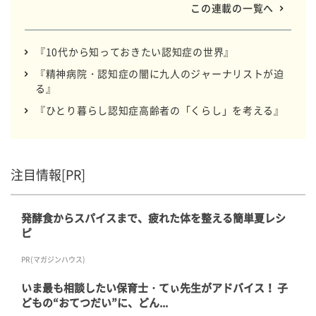
この連載の一覧へ
『10代から知っておきたい認知症の世界』
『精神病院・認知症の闇に九人のジャーナリストが迫
る』
『ひとり暮らし認知症高齢者の「くらし」を考える』
注目情報[PR]
発酵食からスパイスまで、疲れた体を整える簡単夏レシ
ピ
PR(マガジンハウス)
いま最も相談したい保育士・てぃ先生がアドバイス！ 子
どもの“おてつだい”に、どん...