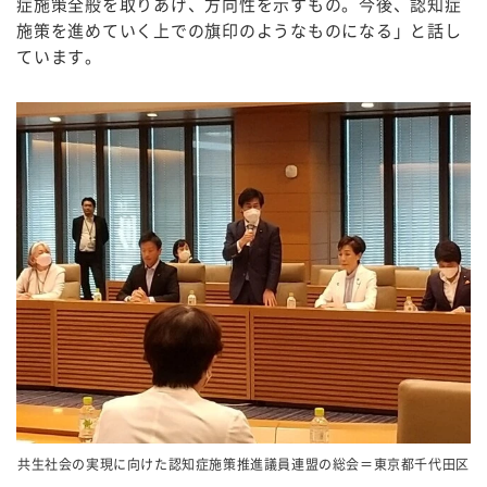
症施策全般を取りあげ、方向性を示すもの。今後、認知症
施策を進めていく上での旗印のようなものになる」と話し
ています。
共生社会の実現に向けた認知症施策推進議員連盟の総会＝東京都千代田区