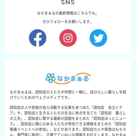
SNS
なかまぁるの最新情報はこちらでも。
ぜひフォローをお願いします。
なかまぁるは、認知症の人たちが仲間と一緒に、自分らしい暮らしを続
けていくためのウェブメディアです。
認知症の人や家族が自ら活動する記事をあつめた「認知症 自立とケ
ア」や、認知症と生きる人たちの生活に焦点を当てた「認知症 暮らし
の工夫」、認知症に関する最新の話題をまとめた「認知症ほっとニュー
ス」、認知症に関心のある人たちが参加できる情報をまとめた「認知症
関連イベントへの参加」、などがあります。認知症の人や家族はもちろ
ん、専門家に取材し、正確でていねいな情報をお伝えします。なかまぁ