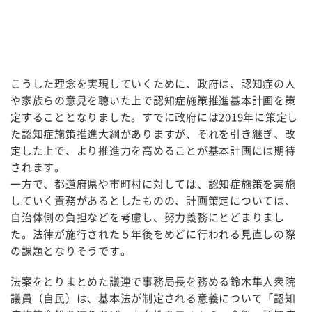
こうした理念を実現していくために、政府は、認知症の人
や家族らの意見を聴いた上で認知症施策推進基本計画を策
定することとなりました。すでに政府には2019年に策定し
た認知症施策推進大綱がありますが、それを引き継ぎ、改
定した上で、より推進力を高めることが基本計画には期待
されます。
一方で、都道府県や市町村に対しては、認知症施策を実施
していく責務があるとしたものの、計画策定については、
自治体側の負担などを考慮し、努力義務にとどまりまし
た。法律が施行された５年後をめどに行われる見直しの際
の課題となりそうです。
法案をとりまとめた議連で事務局長を務める鈴木隼人衆院
議員（自民）は、基本法が制定される意義について「認知