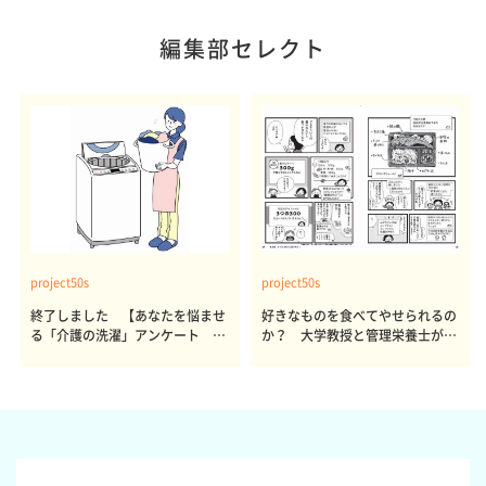
編集部セレクト
project50s
project50s
終了しました 【あなたを悩ませ
好きなものを食べてやせられるの
る「介護の洗濯」アンケート 体
か？ 大学教授と管理栄養士が出
感レポート参加者も同時募集】
した結論～その1～