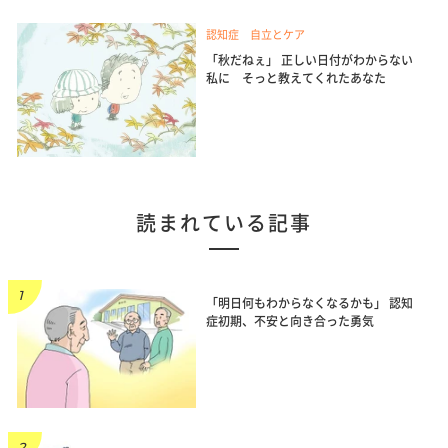
認知症 自立とケア
「秋だねぇ」 正しい日付がわからない
私に そっと教えてくれたあなた
読まれている記事
「明日何もわからなくなるかも」 認知
症初期、不安と向き合った勇気