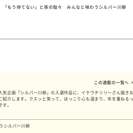
ぶ」「もう待てない」と孫の駄々 みんなと味わうシルバー川柳
この連載の一覧へ
人気企画「シルバー川柳」の入選作品に、イケウチリリーさん描き
ご紹介します。クスッと笑って、ほっこり心も温まり、年を重ねる
です。
うシルバー川柳