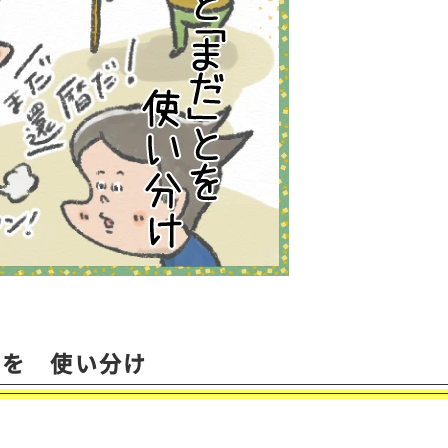
とを 使い分け