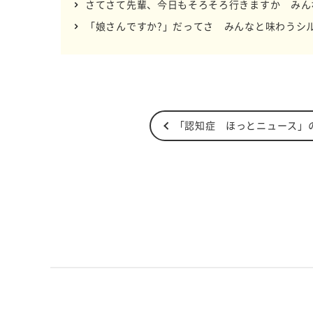
さてさて先輩、今日もそろそろ行きますか みん
「娘さんですか?」だってさ みんなと味わうシ
「認知症 ほっとニュース」