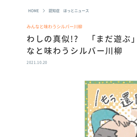
HOME
認知症 ほっとニュース
みんなと味わうシルバー川柳
わしの真似!? 「まだ遊ぶ
なと味わうシルバー川柳
2021.10.20