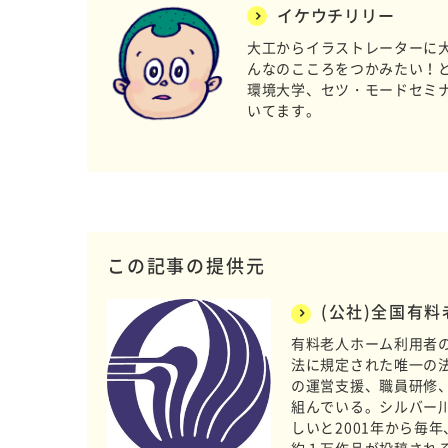
イケウチリリー
大工からイラストレーターに
んなのこころをつかみたい！
環境大学、セツ・モードセミ
いてます。
この記事の提供元
(公社)全国有
有料老人ホーム利用者の
法に規定された唯一の法人
の運営支援、職員研修
組んでいる。シルバー
しいと2001年から毎