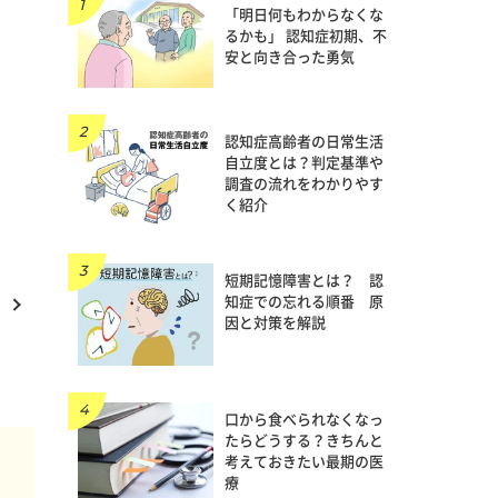
「明日何もわからなくな
るかも」 認知症初期、不
安と向き合った勇気
認知症高齢者の日常生活
自立度とは？判定基準や
調査の流れをわかりやす
く紹介
短期記憶障害とは？ 認
知症での忘れる順番 原
因と対策を解説
口から食べられなくなっ
たらどうする？きちんと
考えておきたい最期の医
療