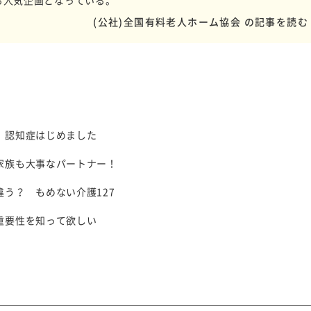
る人気企画となっている。
(公社)全国有料老人ホーム協会 の記事を読む
 認知症はじめました
家族も大事なパートナー！
う？ もめない介護127
重要性を知って欲しい