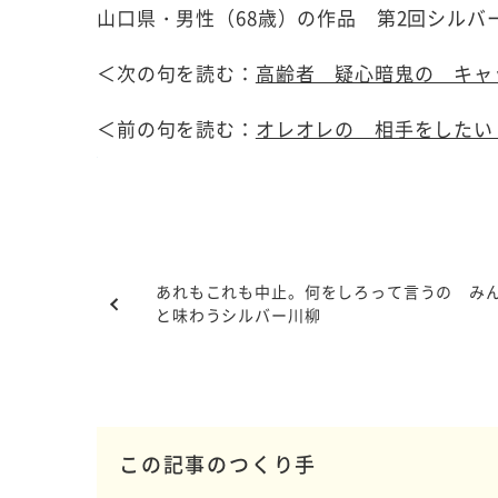
山口県・男性（68歳）の作品 第2回シルバ
＜次の句を読む：
高齢者 疑心暗鬼の キャ
＜前の句を読む：
オレオレの 相手をしたい
あれもこれも中止。何をしろって言うの み
と味わうシルバー川柳
この記事のつくり手