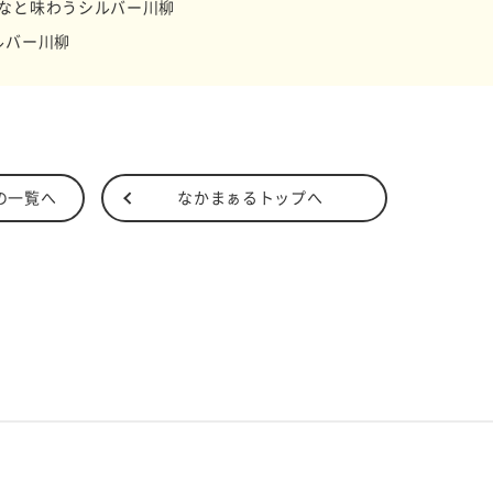
なと味わうシルバー川柳
ルバー川柳
の一覧へ
なかまぁるトップへ