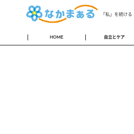
「私」を続ける
HOME
自立とケア