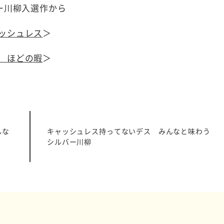
ー川柳入選作から
ッシュレス
＞
 ほどの暇
＞
んな
キャッシュレス持ってないデス みんなと味わう
シルバー川柳