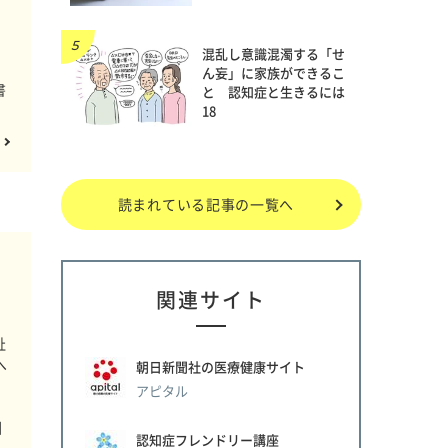
混乱し意識混濁する「せ
ん妄」に家族ができるこ
書
と 認知症と生きるには
18
読まれている記事の一覧へ
関連サイト
祉
へ
朝日新聞社の医療健康サイト
アピタル
回
認知症フレンドリー講座