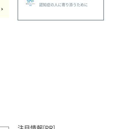
認知症の人に寄り添うために
注目情報[PR]