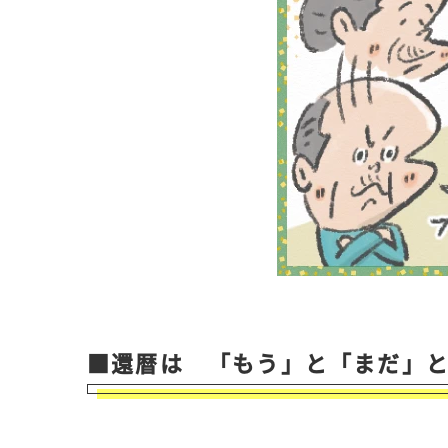
■還暦は 「もう」と「まだ」