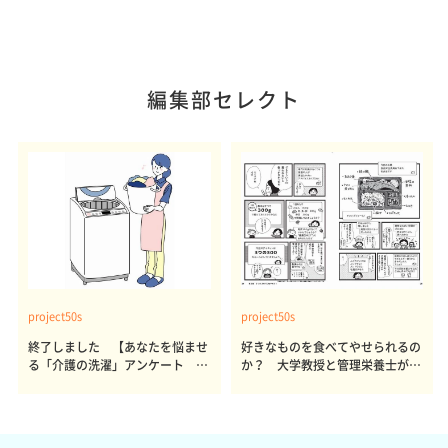
編集部セレクト
project50s
project50s
終了しました 【あなたを悩ませ
好きなものを食べてやせられるの
る「介護の洗濯」アンケート 体
か？ 大学教授と管理栄養士が出
感レポート参加者も同時募集】
した結論～その1～