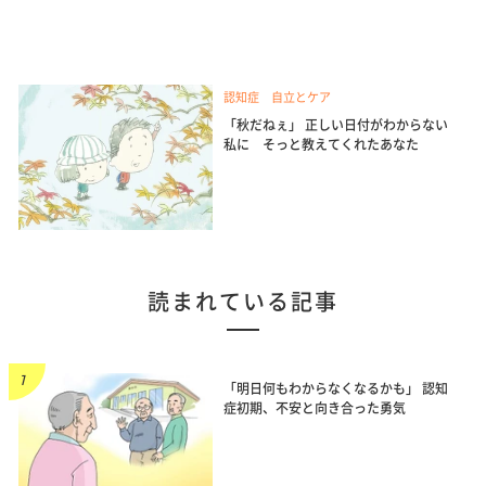
認知症 自立とケア
「秋だねぇ」 正しい日付がわからない
私に そっと教えてくれたあなた
読まれている記事
「明日何もわからなくなるかも」 認知
症初期、不安と向き合った勇気