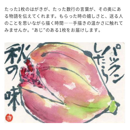
たった
1
枚のはがきが、たった数行の言葉が、その奥にあ
る物語を伝えてくれます。もらった時の嬉しさと、送る人
のことを思いながら描く時間――手描きの温かさに触れて
みませんか。“あじ”のある
1
枚をお届けします。