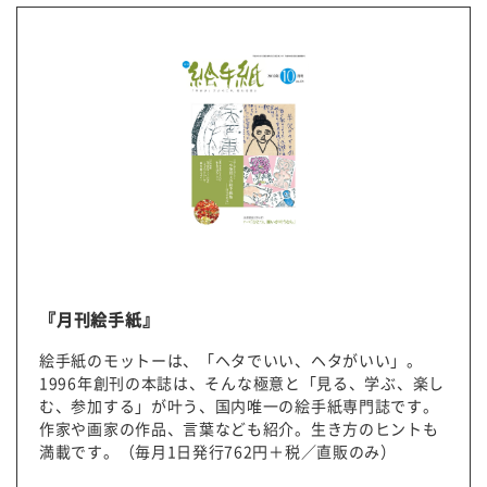
『月刊絵手紙』
絵手紙のモットーは、「ヘタでいい、ヘタがいい」。
1996
年創刊の本誌は、そんな極意と「見る、学ぶ、楽し
む、参加する」が叶う、国内唯一の絵手紙専門誌です。
作家や画家の作品、言葉なども紹介。生き方のヒントも
満載です。（毎月1日発行762円＋税／直販のみ）