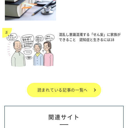
混乱し意識混濁する「せん妄」に家族が
できること 認知症と生きるには18
読まれている記事の一覧へ
関連サイト