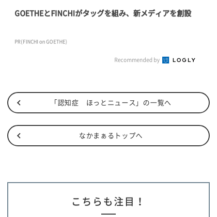
GOETHEとFINCHIがタッグを組み、新メディアを創設
PR(FINCHI on GOETHE)
Recommended by
「認知症 ほっとニュース」の一覧へ
なかまぁるトップへ
こちらも注目！