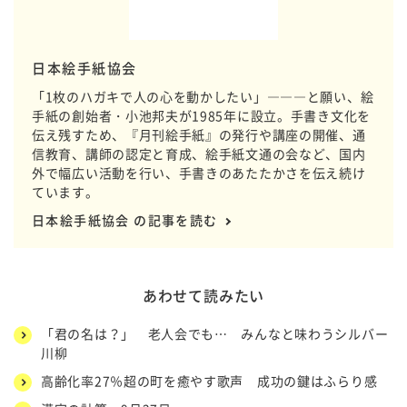
日本絵手紙協会
「1枚のハガキで人の心を動かしたい」―――と願い、絵
手紙の創始者・小池邦夫が1985年に設立。手書き文化を
伝え残すため、『月刊絵手紙』の発行や講座の開催、通
信教育、講師の認定と育成、絵手紙文通の会など、国内
外で幅広い活動を行い、手書きのあたたかさを伝え続け
ています。
日本絵手紙協会 の記事を読む
あわせて読みたい
「君の名は？」 老人会でも… みんなと味わうシルバー
川柳
高齢化率27％超の町を癒やす歌声 成功の鍵はふらり感