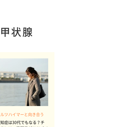
甲状腺
アルツハイマーと向き合う
知症は30代でもなる？チ