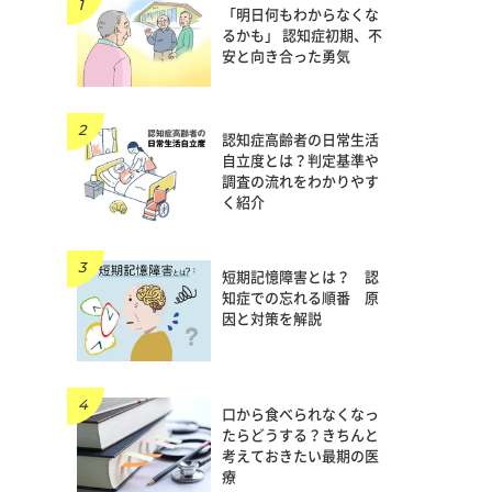
「明日何もわからなくな
るかも」 認知症初期、不
安と向き合った勇気
認知症高齢者の日常生活
自立度とは？判定基準や
調査の流れをわかりやす
く紹介
短期記憶障害とは？ 認
知症での忘れる順番 原
因と対策を解説
口から食べられなくなっ
たらどうする？きちんと
考えておきたい最期の医
療