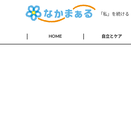
「私」を続ける
HOME
自立とケア