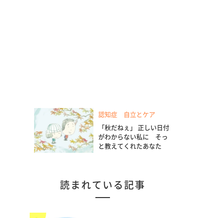
認知症 自立とケア
「秋だねぇ」 正しい日付
がわからない私に そっ
と教えてくれたあなた
読まれている記事