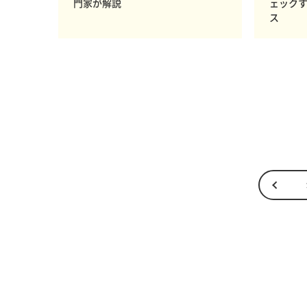
門家が解説
ェック
ス