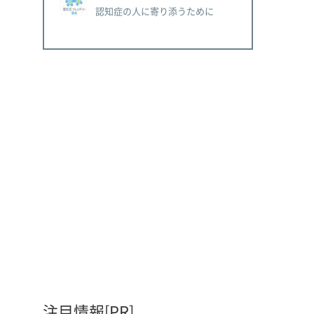
認知症の人に寄り添うために
注目情報[PR]