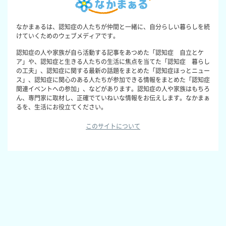
なかまぁるは、認知症の人たちが仲間と一緒に、自分らしい暮らしを続
けていくためのウェブメディアです。
認知症の人や家族が自ら活動する記事をあつめた「認知症 自立とケ
ア」や、認知症と生きる人たちの生活に焦点を当てた「認知症 暮らし
の工夫」、認知症に関する最新の話題をまとめた「認知症ほっとニュー
ス」、認知症に関心のある人たちが参加できる情報をまとめた「認知症
関連イベントへの参加」、などがあります。認知症の人や家族はもちろ
ん、専門家に取材し、正確でていねいな情報をお伝えします。なかまぁ
るを、生活にお役立てください。
このサイトについて