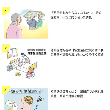
「明日何もわからなくなるかも」 認知
症初期、不安と向き合った勇気
認知症高齢者の日常生活自立度とは？判
定基準や調査の流れをわかりやすく紹介
短期記憶障害とは？ 認知症での忘れる
順番 原因と対策を解説