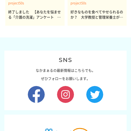
project50s
project50s
終了しました 【あなたを悩ませ
好きなものを食べてやせられるの
る「介護の洗濯」アンケート 体
か？ 大学教授と管理栄養士が出
感レポート参加者も同時募集】
した結論～その1～
SNS
なかまぁるの最新情報はこちらでも。
ぜひフォローをお願いします。