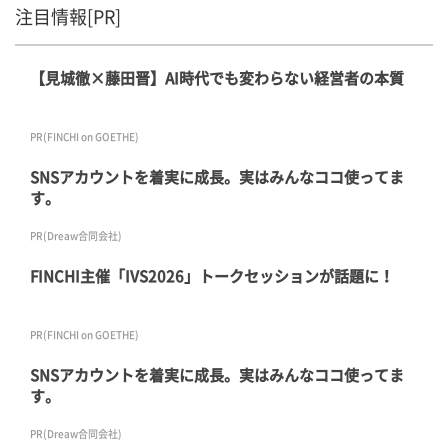
注目情報[PR]
【見城徹×藤田晋】AI時代でも変わらない経営者の本質
PR(FINCHI on GOETHE)
SNSアカウントを着実に成長。実はみんなココ使ってま
す。
PR(Dreaw合同会社)
FINCHI主催「IVS2026」トークセッションが話題に！
PR(FINCHI on GOETHE)
SNSアカウントを着実に成長。実はみんなココ使ってま
す。
PR(Dreaw合同会社)