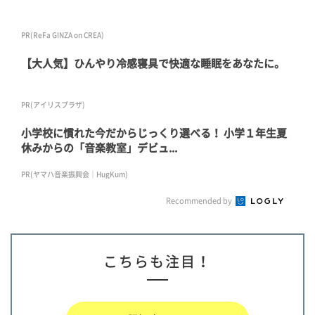
PR(ReFa GINZA on CREA)
【大人気】ひんやり冷感寝具で快適な睡眠をあなたに。
PR(アイリスプラザ)
小学校に慣れた今だからじっくり選べる！ 小学１年生夏
休みからの「音楽教室」デビュ...
PR(ヤマハ音楽振興会｜HugKum)
Recommended by
こちらも注目！