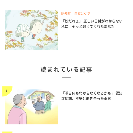
認知症 自立とケア
「秋だねぇ」 正しい日付がわからない
私に そっと教えてくれたあなた
読まれている記事
「明日何もわからなくなるかも」 認知
症初期、不安と向き合った勇気