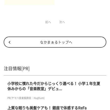
グ方法も
前へ
次へ
なかまぁるトップへ
注目情報[PR]
小学校に慣れた今だからじっくり選べる！ 小学１年生夏
休みからの「音楽教室」デビュ...
PR(ヤマハ音楽振興会｜HugKum)
上質な眠りも美髪ケアも！ 銀座で体感するReFa