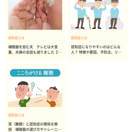
認知症とは
認知症とは
補聴器を拒む夫 テレビは大音
認知症になりやすいのはどんな
量、夫婦の会話も減りました【お
人？ 特徴や要因、予防法、リス
悩み相談室】
クを専門医が解説
認知症とは
耳（難聴）と認知症の関係を解
説 補聴器の選び方やトレーニン