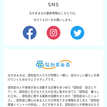
SNS
なかまぁるの最新情報はこちらでも。
ぜひフォローをお願いします。
なかまぁるは、認知症の人たちが仲間と一緒に、自分らしい暮らしを続
けていくためのウェブメディアです。
認知症の人や家族が自ら活動する記事をあつめた「認知症 自立とケ
ア」や、認知症と生きる人たちの生活に焦点を当てた「認知症 暮らし
の工夫」、認知症に関する最新の話題をまとめた「認知症ほっとニュー
ス」、認知症に関心のある人たちが参加できる情報をまとめた「認知症
関連イベントへの参加」、などがあります。認知症の人や家族はもちろ