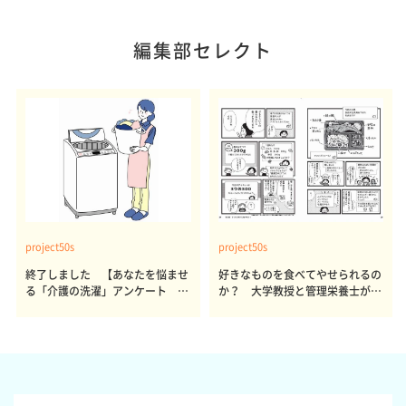
編集部セレクト
project50s
project50s
終了しました 【あなたを悩ませ
好きなものを食べてやせられるの
る「介護の洗濯」アンケート 体
か？ 大学教授と管理栄養士が出
感レポート参加者も同時募集】
した結論～その1～