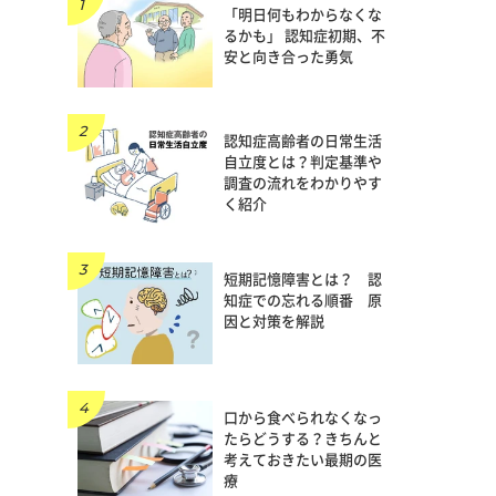
「明日何もわからなくな
るかも」 認知症初期、不
安と向き合った勇気
認知症高齢者の日常生活
自立度とは？判定基準や
調査の流れをわかりやす
く紹介
短期記憶障害とは？ 認
知症での忘れる順番 原
因と対策を解説
口から食べられなくなっ
たらどうする？きちんと
考えておきたい最期の医
療