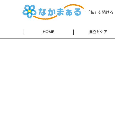
「私」を続ける
HOME
自立とケア