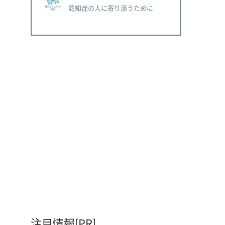
認知症の人に寄り添うために
注目情報[PR]