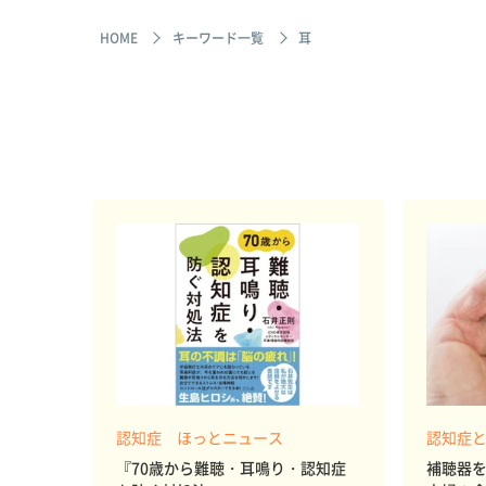
HOME
キーワード一覧
耳
認知症 ほっとニュース
認知症
『70歳から難聴・耳鳴り・認知症
補聴器