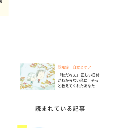
法
認知症 自立とケア
「秋だねぇ」 正しい日付
がわからない私に そっ
と教えてくれたあなた
読まれている記事