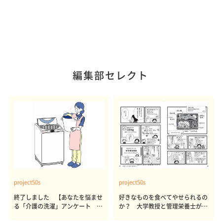
編集部セレクト
project50s
project50s
終了しました 【あなたを悩ませ
好きなものを食べてやせられるの
る「介護の洗濯」アンケート 体
か？ 大学教授と管理栄養士が出
感レポート参加者も同時募集】
した結論～その1～