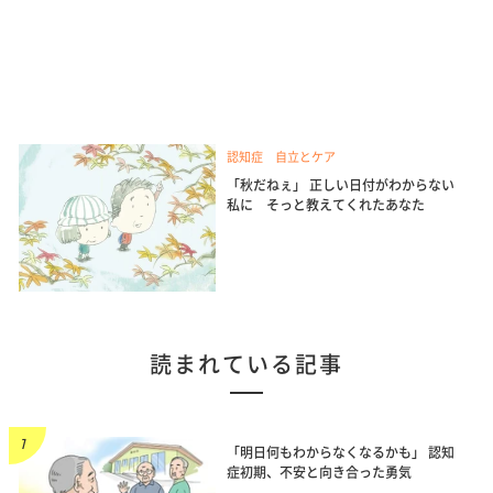
認知症 自立とケア
「秋だねぇ」 正しい日付がわからない
私に そっと教えてくれたあなた
読まれている記事
「明日何もわからなくなるかも」 認知
症初期、不安と向き合った勇気