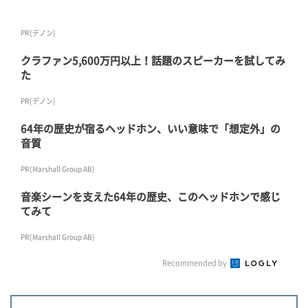
PR(デノン)
クラファン5,600万円以上！話題のスピーカーを試してみ
た
PR(デノン)
64年の歴史が宿るヘッドホン、いい意味で「想定外」の
音質
PR(Marshall Group AB)
音楽シーンを支えた64年の歴史、このヘッドホンで感じ
てみて
PR(Marshall Group AB)
Recommended by