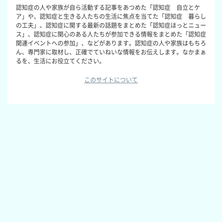
認知症の人や家族が自ら活動する記事をあつめた「認知症 自立とケ
ア」や、認知症と生きる人たちの生活に焦点を当てた「認知症 暮らし
の工夫」、認知症に関する最新の話題をまとめた「認知症ほっとニュー
ス」、認知症に関心のある人たちが参加できる情報をまとめた「認知症
関連イベントへの参加」、などがあります。認知症の人や家族はもちろ
ん、専門家に取材し、正確でていねいな情報をお伝えします。なかまぁ
るを、生活にお役立てください。
このサイトについて