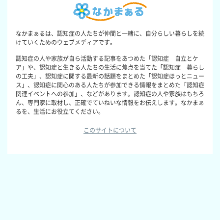
なかまぁるは、認知症の人たちが仲間と一緒に、自分らしい暮らしを続
けていくためのウェブメディアです。
認知症の人や家族が自ら活動する記事をあつめた「認知症 自立とケ
ア」や、認知症と生きる人たちの生活に焦点を当てた「認知症 暮らし
の工夫」、認知症に関する最新の話題をまとめた「認知症ほっとニュー
ス」、認知症に関心のある人たちが参加できる情報をまとめた「認知症
関連イベントへの参加」、などがあります。認知症の人や家族はもちろ
ん、専門家に取材し、正確でていねいな情報をお伝えします。なかまぁ
るを、生活にお役立てください。
このサイトについて