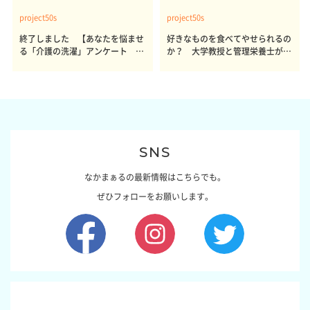
project50s
project50s
終了しました 【あなたを悩ませ
好きなものを食べてやせられるの
る「介護の洗濯」アンケート 体
か？ 大学教授と管理栄養士が出
感レポート参加者も同時募集】
した結論～その1～
SNS
なかまぁるの最新情報はこちらでも。
ぜひフォローをお願いします。