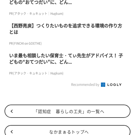
どもの“おてつだい”に、どん...
PR(アタック・キュキュット｜Hugkum)
【西野亮廣】つくりたいものを追求できる環境の作り方
とは
PR(FINCHI on GOETHE)
いま最も相談したい保育士・てぃ先生がアドバイス！ 子
どもの“おてつだい”に、どん...
PR(アタック・キュキュット｜Hugkum)
Recommended by
「認知症 暮らしの工夫」の一覧へ
なかまぁるトップへ