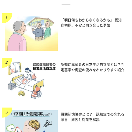
「明日何もわからなくなるかも」 認知
症初期、不安と向き合った勇気
認知症高齢者の日常生活自立度とは？判
定基準や調査の流れをわかりやすく紹介
短期記憶障害とは？ 認知症での忘れる
順番 原因と対策を解説