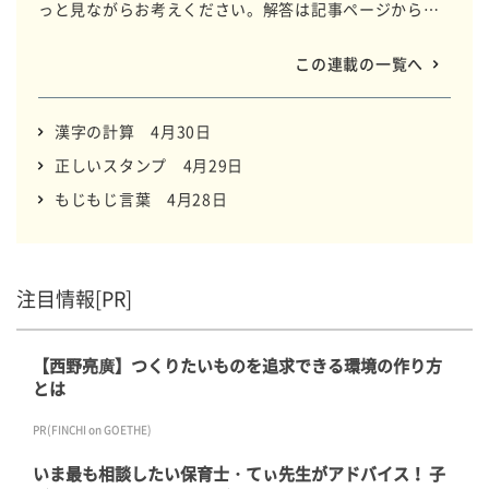
っと見ながらお考えください。解答は記事ページから確
認できます。制作はパズルの老舗ニコリが担当します。
この連載の一覧へ
漢字の計算 4月30日
正しいスタンプ 4月29日
もじもじ言葉 4月28日
注目情報[PR]
【西野亮廣】つくりたいものを追求できる環境の作り方
とは
PR(FINCHI on GOETHE)
いま最も相談したい保育士・てぃ先生がアドバイス！ 子