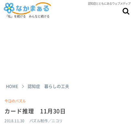
認知症とともにあるウェブメディア
「私」を続ける みんなと続ける
HOME
認知症 暮らしの工夫
今日のパズル
カード推理 11月30日
2018.11.30
パズル制作／ニコリ