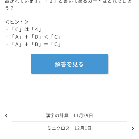
置かれています。「２」と書いてあるカードはどれでしょ
う？
＜ヒント＞
・「Ｃ」は「４」
・「Ａ」＋「Ｄ」＜「Ｃ」
・「Ａ」＋「Ｂ」＝「Ｃ」
解答を見る
漢字の計算 11月29日
ミニクロス 12月1日