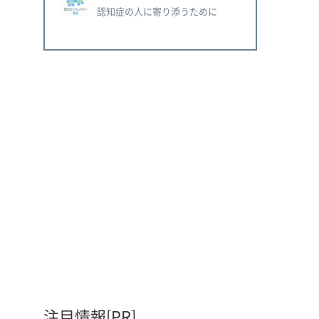
認知症の人に寄り添うために
注目情報[PR]