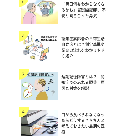
「明日何もわからなくな
るかも」 認知症初期、不
安と向き合った勇気
認知症高齢者の日常生活
自立度とは？判定基準や
調査の流れをわかりやす
く紹介
短期記憶障害とは？ 認
知症での忘れる順番 原
因と対策を解説
口から食べられなくなっ
たらどうする？きちんと
考えておきたい最期の医
療