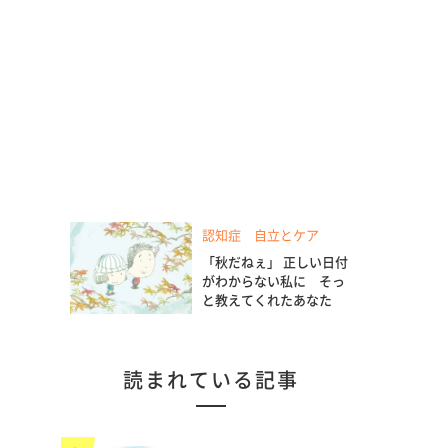
認知症 自立とケア
「秋だねぇ」 正しい日付
がわからない私に そっ
と教えてくれたあなた
読まれている記事