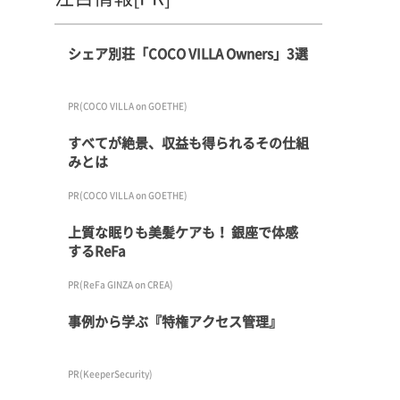
シェア別荘「COCO VILLA Owners」3選
PR(COCO VILLA on GOETHE)
すべてが絶景、収益も得られるその仕組
みとは
PR(COCO VILLA on GOETHE)
上質な眠りも美髪ケアも！ 銀座で体感
するReFa
PR(ReFa GINZA on CREA)
事例から学ぶ『特権アクセス管理』
PR(KeeperSecurity)