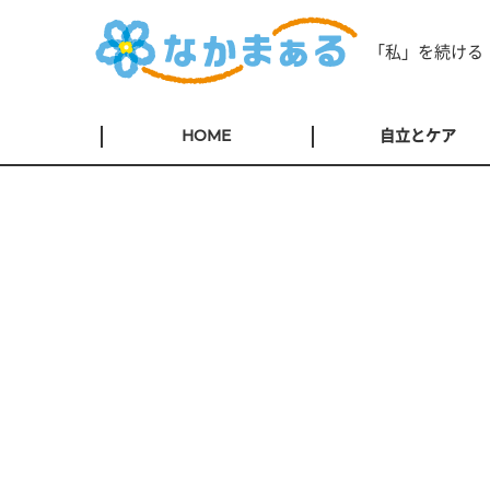
「私」を続ける
HOME
自立とケア