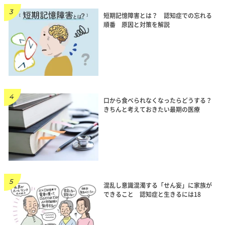
短期記憶障害とは？ 認知症での忘れる
順番 原因と対策を解説
口から食べられなくなったらどうする？
きちんと考えておきたい最期の医療
混乱し意識混濁する「せん妄」に家族が
できること 認知症と生きるには18