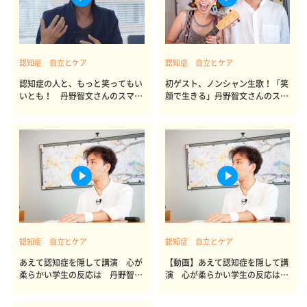
認知症 自立とケア
認知症 自立とケア
認知症の人と、もっと笑ってもい
初ゲスト、ノンシャン生歌！「笑
いとも！ 丹野智文さんのスマイ
顔で生きる」丹野智文さんのスマ
ルトーク4
イルトーク3
認知症 自立とケア
認知症 自立とケア
あえて認知症を隠して講演 心が
【動画】あえて認知症を隠して講
柔らかい学生の反応は 丹野智文
演 心が柔らかい学生の反応は
さんのスマイルトーク 2
丹野さんの動画レポート