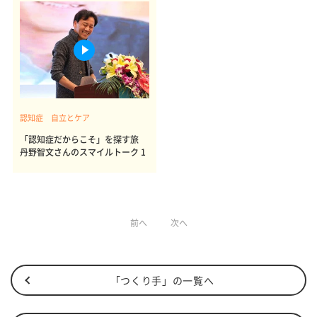
認知症 自立とケア
「認知症だからこそ」を探す旅
丹野智文さんのスマイルトーク 1
前へ
次へ
「つくり手」の一覧へ