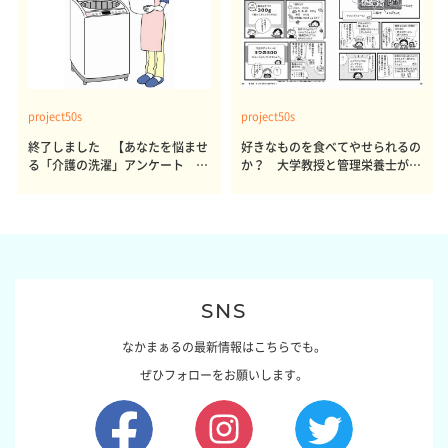
project50s
project50s
終了しました 【あなたを悩ませ
好きなものを食べてやせられるの
る「介護の洗濯」アンケート 体
か？ 大学教授と管理栄養士が出
感レポート参加者も同時募集】
した結論～その1～
SNS
なかまぁるの最新情報はこちらでも。
ぜひフォローをお願いします。