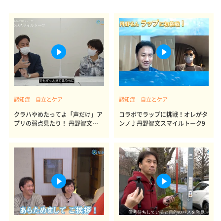
認知症 自立とケア
認知症 自立とケア
クラハやめたってよ「声だけ」ア
コラボでラップに挑戦！オレがタ
プリの弱点見たり！ 丹野智文ス
ンノ♪丹野智文スマイルトーク9
マイルトーク10