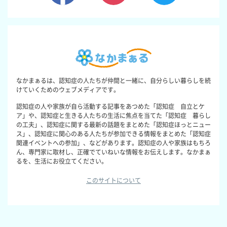
なかまぁるは、認知症の人たちが仲間と一緒に、自分らしい暮らしを続
けていくためのウェブメディアです。
認知症の人や家族が自ら活動する記事をあつめた「認知症 自立とケ
ア」や、認知症と生きる人たちの生活に焦点を当てた「認知症 暮らし
の工夫」、認知症に関する最新の話題をまとめた「認知症ほっとニュー
ス」、認知症に関心のある人たちが参加できる情報をまとめた「認知症
関連イベントへの参加」、などがあります。認知症の人や家族はもちろ
ん、専門家に取材し、正確でていねいな情報をお伝えします。なかまぁ
るを、生活にお役立てください。
このサイトについて