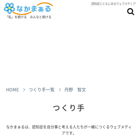
認知症とともにあるウェブメディア
「私」を続ける みんなと続ける
HOME
つくり手一覧
丹野 智文
つくり手
なかまぁるは、認知症を自分事と考える人たちが一緒につくるウェブメディ
アです。