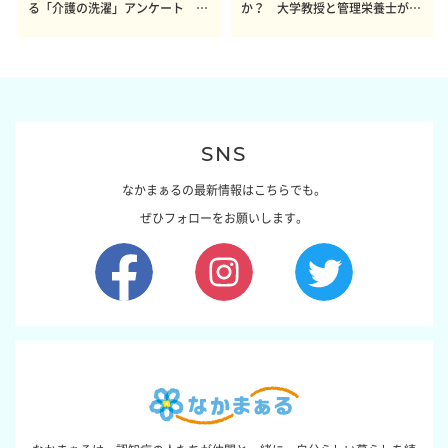
る「介護の洗濯」アンケート 体
か？ 大学教授と管理栄養士が出
感レポート参加者も同時募集】
した結論～その1～
SNS
なかまぁるの最新情報はこちらでも。
ぜひフォローをお願いします。