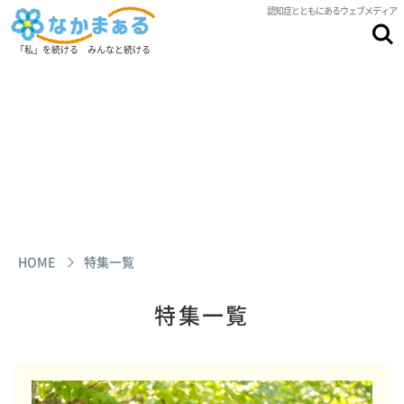
認知症とともにあるウェブメディア
「私」を続ける みんなと続ける
HOME
特集一覧
特集一覧