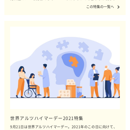
す。人とつながりを保ち、心の平穏を見いだすことに役立ちそうな
この特集の一覧へ
記事を集めていきます。
世界アルツハイマーデー2021特集
9月21日は世界アルツハイマーデー。2021年のこの日に向けて、