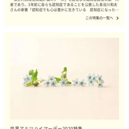
者であり、3年前に自らも認知症であることを公表した長谷川和夫
さんの新著「認知症でも心は豊かに生きている 認知症になった認
知症専門医 長谷川和夫100の言葉」を題材に、この本を読んだ３
この特集の一覧へ
人の「あの人」に、心に響いた言葉を紹介していただきます。
世界アルツハイマーデー2020特集