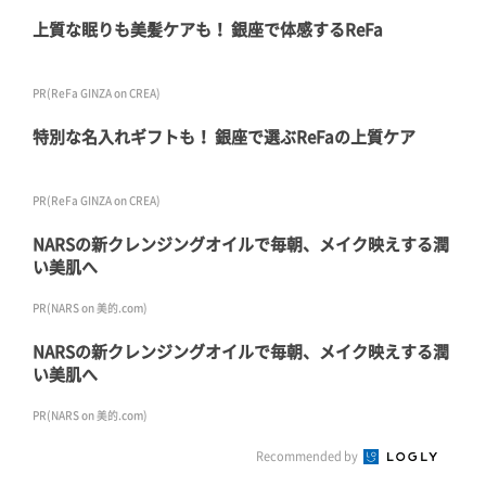
上質な眠りも美髪ケアも！ 銀座で体感するReFa
PR(ReFa GINZA on CREA)
特別な名入れギフトも！ 銀座で選ぶReFaの上質ケア
PR(ReFa GINZA on CREA)
NARSの新クレンジングオイルで毎朝、メイク映えする潤
い美肌へ
PR(NARS on 美的.com)
NARSの新クレンジングオイルで毎朝、メイク映えする潤
い美肌へ
PR(NARS on 美的.com)
Recommended by