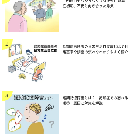
「明日何もわからなくなるかも」 認知
症初期、不安と向き合った勇気
認知症高齢者の日常生活自立度とは？判
定基準や調査の流れをわかりやすく紹介
短期記憶障害とは？ 認知症での忘れる
順番 原因と対策を解説