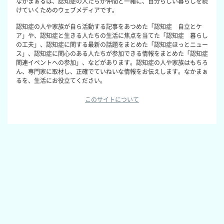
なかまぁるは、認知症の人たちが仲間と一緒に、自分らしい暮らしを続
けていくためのウェブメディアです。
認知症の人や家族が自ら活動する記事をあつめた「認知症 自立とケ
ア」や、認知症と生きる人たちの生活に焦点を当てた「認知症 暮らし
の工夫」、認知症に関する最新の話題をまとめた「認知症ほっとニュー
ス」、認知症に関心のある人たちが参加できる情報をまとめた「認知症
関連イベントへの参加」、などがあります。認知症の人や家族はもちろ
ん、専門家に取材し、正確でていねいな情報をお伝えします。なかまぁ
るを、生活にお役立てください。
このサイトについて