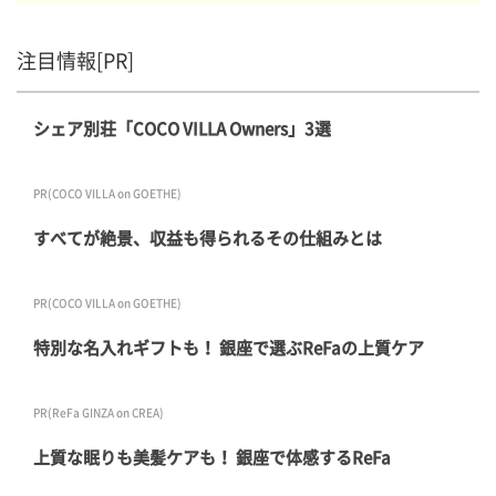
注目情報[PR]
シェア別荘「COCO VILLA Owners」3選
PR(COCO VILLA on GOETHE)
すべてが絶景、収益も得られるその仕組みとは
PR(COCO VILLA on GOETHE)
特別な名入れギフトも！ 銀座で選ぶReFaの上質ケア
PR(ReFa GINZA on CREA)
上質な眠りも美髪ケアも！ 銀座で体感するReFa