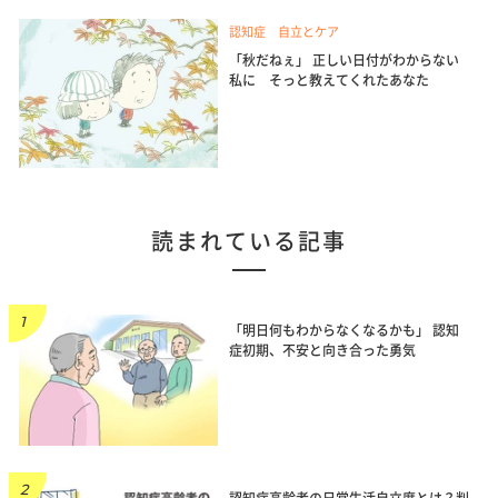
認知症 自立とケア
「秋だねぇ」 正しい日付がわからない
私に そっと教えてくれたあなた
読まれている記事
「明日何もわからなくなるかも」 認知
症初期、不安と向き合った勇気