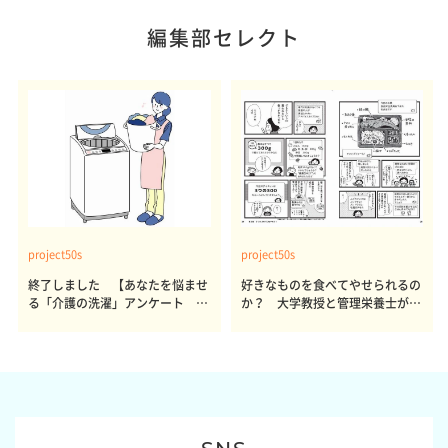
編集部セレクト
project50s
project50s
終了しました 【あなたを悩ませ
好きなものを食べてやせられるの
る「介護の洗濯」アンケート 体
か？ 大学教授と管理栄養士が出
感レポート参加者も同時募集】
した結論～その1～