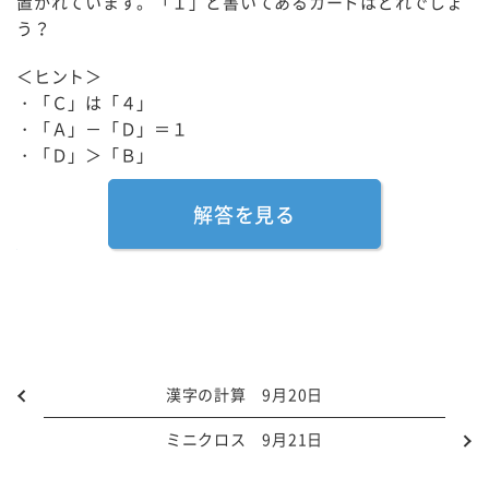
置かれています。「１」と書いてあるカードはどれでしょ
う？
＜ヒント＞
・「Ｃ」は「４」
・「Ａ」－「Ｄ」＝１
・「Ｄ」＞「Ｂ」
解答を見る
漢字の計算 9月20日
ミニクロス 9月21日