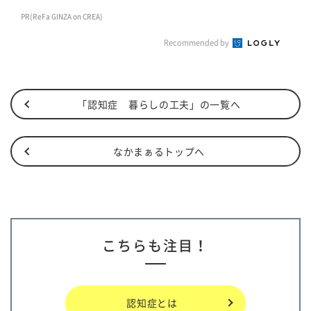
PR(ReFa GINZA on CREA)
Recommended by
「認知症 暮らしの工夫」の一覧へ
なかまぁるトップへ
こちらも注目！
認知症とは