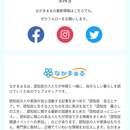
SNS
なかまぁるの最新情報はこちらでも。
ぜひフォローをお願いします。
なかまぁるは、認知症の人たちが仲間と一緒に、自分らしい暮らしを続
けていくためのウェブメディアです。
認知症の人や家族が自ら活動する記事をあつめた「認知症 自立とケ
ア」や、認知症と生きる人たちの生活に焦点を当てた「認知症 暮らし
の工夫」、認知症に関する最新の話題をまとめた「認知症ほっとニュー
ス」、認知症に関心のある人たちが参加できる情報をまとめた「認知症
関連イベントへの参加」、などがあります。認知症の人や家族はもちろ
ん、専門家に取材し、正確でていねいな情報をお伝えします。なかまぁ