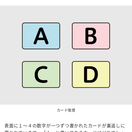
カード推理
表面に１～４の数字が一つずつ書かれたカードが裏返しに