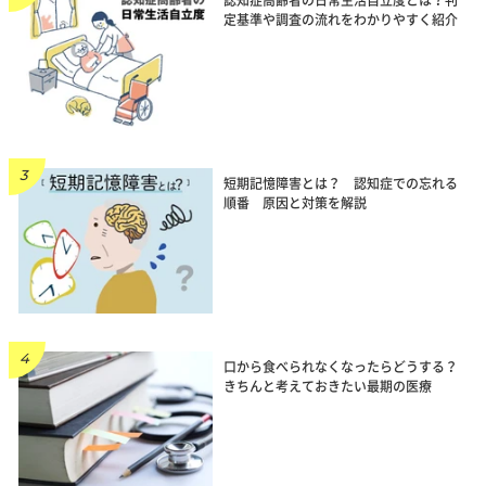
認知症高齢者の日常生活自立度とは？判
定基準や調査の流れをわかりやすく紹介
短期記憶障害とは？ 認知症での忘れる
順番 原因と対策を解説
口から食べられなくなったらどうする？
きちんと考えておきたい最期の医療